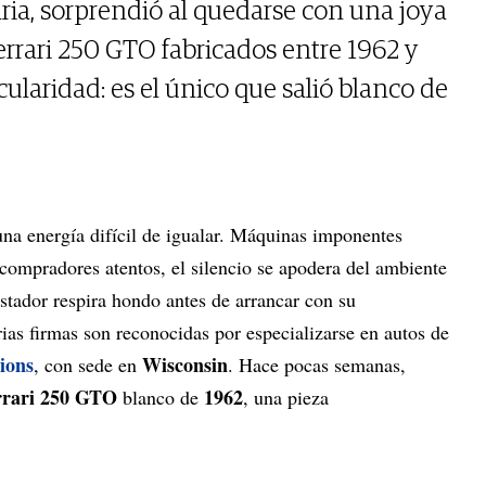
ria, sorprendió al quedarse con una joya
Ferrari 250 GTO fabricados entre 1962 y
ularidad: es el único que salió blanco de
una energía difícil de igualar. Máquinas imponentes
 compradores atentos, el silencio se apodera del ambiente
stador respira hondo antes de arrancar con su
rias firmas son reconocidas por especializarse en autos de
ions
Wisconsin
, con sede en
. Hace pocas semanas,
rrari 250 GTO
1962
blanco de
, una pieza