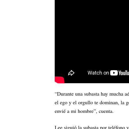
“Durante una subasta hay mucha adr
el ego y el orgullo te dominan, la 
envié a mi hombre”, cuenta.
Lee siguió la subasta por teléfono 