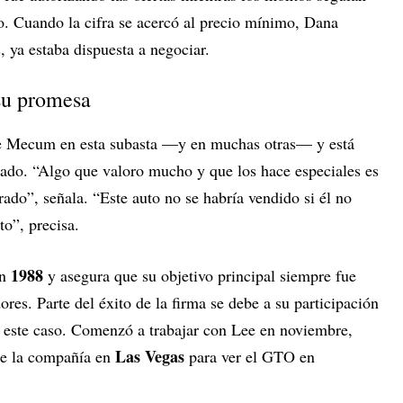
do. Cuando la cifra se acercó al precio mínimo, Dana
a estaba dispuesta a negociar.
su promesa
 de Mecum en esta subasta —y en muchas otras— y está
tado. “Algo que valoro mucho y que los hace especiales es
o”, señala. “Este auto no se habría vendido si él no
to”, precisa.
1988
en
y asegura que su objetivo principal siempre fue
es. Parte del éxito de la firma se debe a su participación
 este caso. Comenzó a trabajar con Lee en noviembre,
Las Vegas
de la compañía en
para ver el GTO en