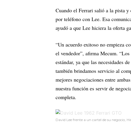
Cuando el Ferrari salió a la pista
por teléfono con Lee. Esa comunica
ayudó a que Lee hiciera la oferta g
“Un acuerdo exitoso no empieza co
el vendedor”, afirma Mecum. “Los a
estándar, ya que las necesidades de
también brindamos servicio al compr
mejores negociaciones entre ambas 
nuestra función es servir de negoc
completa.
David Lee frente a un cartel de su negocio, Hi