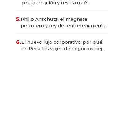
programación y revela qué
aprender para trabajar con IA
5.
Philip Anschutz, el magnate
petrolero y rey del entretenimiento
que va por la licitación de
Tecnópolis junto a Fénix
6.
El nuevo lujo corporativo: por qué
en Perú los viajes de negocios dejan
de ser reuniones para convertirse
en experiencias transformadoras