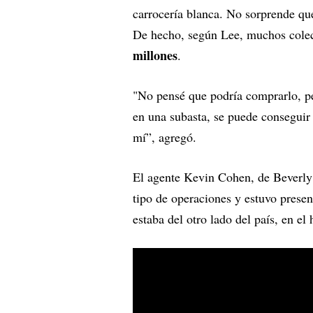
carrocería blanca. No sorprende q
De hecho, según Lee, muchos colec
millones
.
"No pensé que podría comprarlo, pe
en una subasta, se puede conseguir 
mí”, agregó.
El agente Kevin Cohen, de Beverly 
tipo de operaciones y estuvo present
estaba del otro lado del país, en el