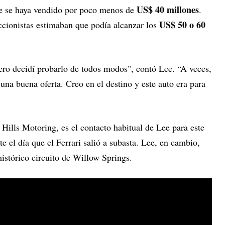
US$ 40 millones
ue se haya vendido por poco menos de
.
US$ 50 o 60
cionistas estimaban que podía alcanzar los
ro decidí probarlo de todos modos", contó Lee. “A veces,
una buena oferta. Creo en el destino y este auto era para
Hills Motoring, es el contacto habitual de Lee para este
e el día que el Ferrari salió a subasta. Lee, en cambio,
 histórico circuito de Willow Springs.