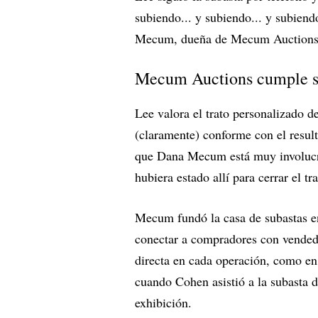
subiendo... y subiendo... y subien
Mecum, dueña de Mecum Auctions, y
Mecum Auctions cumple 
Lee valora el trato personalizado
(claramente) conforme con el resul
que Dana Mecum está muy involucrad
hubiera estado allí para cerrar el tra
Mecum fundó la casa de subastas 
conectar a compradores con vendedor
directa en cada operación, como en
cuando Cohen asistió a la subasta 
exhibición.