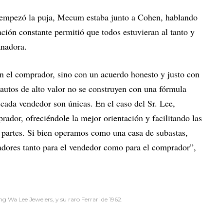
 y empezó la puja, Mecum estaba junto a Cohen, hablando
ción constante permitió que todos estuvieran al tanto y
anadora.
n el comprador, sino con un acuerdo honesto y justo con
utos de alto valor no se construyen con una fórmula
 cada vendedor son únicas. En el caso del Sr. Lee,
ador, ofreciéndole la mejor orientación y facilitando las
partes. Si bien operamos como una casa de subastas,
iadores tanto para el vendedor como para el comprador”,
ng Wa Lee Jewelers, y su raro Ferrari de 1962.