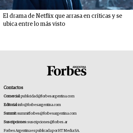
El drama de Netflix que arrasa en críticas y se
ubica entre lo más visto
Contactos
Comercial:
publicidad@forbesargentina.com
Editorial:
info@forbesargentina.com
Summit:
summitforbes@forbesargentina.com
Suscripciones:
suscripciones@forbes.ar
Forbes Argentina es publicada por HT Media SA.