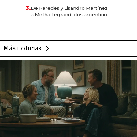
gastronómico que revoluciona
3.
De Paredes y Lisandro Martínez
las marcas "fast premium"
a Mirtha Legrand: dos argentinos
impulsan el negocio del wellness
deportivo y el cuidado corporal
Más noticias