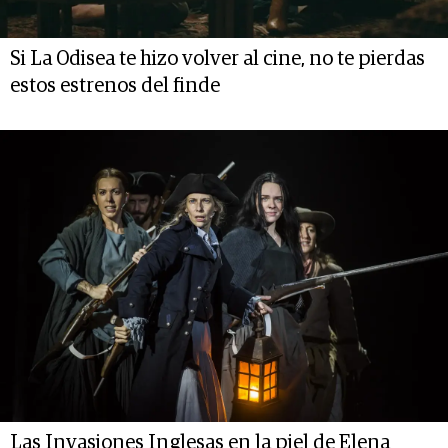
Si La Odisea te hizo volver al cine, no te pierdas
estos estrenos del finde
Las Invasiones Inglesas en la piel de Elena