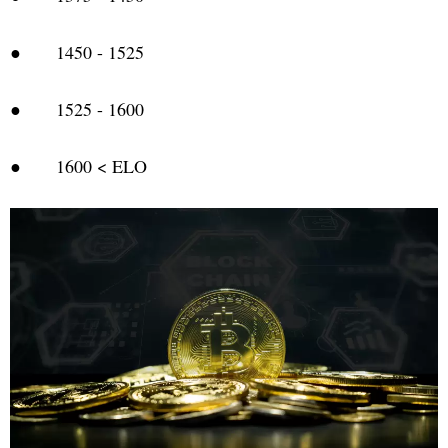
● 1450 - 1525
● 1525 - 1600
● 1600 < ELO