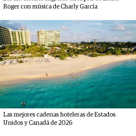
Roger con música de Charly García
Las mejores cadenas hoteleras de Estados
Unidos y Canadá de 2026