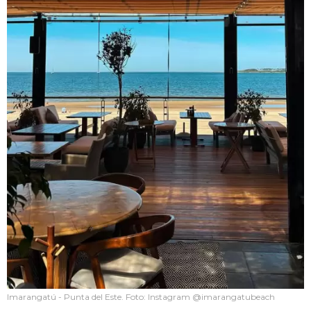
Imarangatú - Punta del Este. Foto: Instagram @imarangatubeach