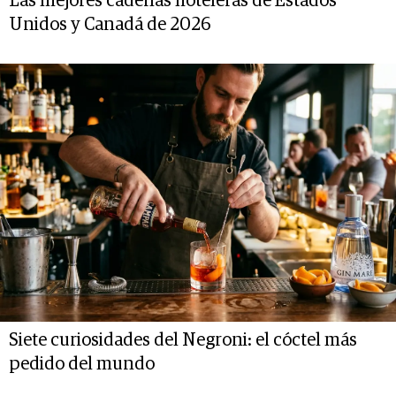
Las mejores cadenas hoteleras de Estados
Unidos y Canadá de 2026
Siete curiosidades del Negroni: el cóctel más
pedido del mundo