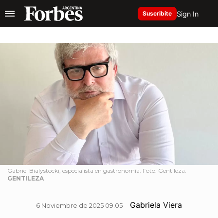
Sign In
Suscribite
Gabriel Bialystocki, especialista en gastronomía. Foto: Gentileza.
GENTILEZA
Gabriela Viera
6 Noviembre de 2025 09.05