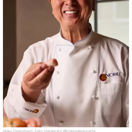
Nobu Downtown. Foto: Instagram @noburestaurants