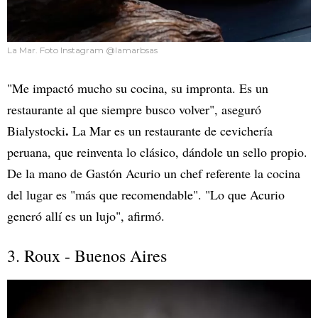
La Mar. Foto Instagram @lamarbsas
"Me impactó mucho su cocina, su impronta. Es un
restaurante al que siempre busco volver", aseguró
.
Bialystocki
La Mar es un restaurante de cevichería
peruana, que reinventa lo clásico, dándole un sello propio.
De la mano de Gastón Acurio un chef referente la cocina
del lugar es "más que recomendable". "Lo que Acurio
generó allí es un lujo", afirmó.
3. Roux - Buenos Aires