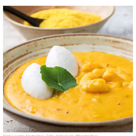
Restaurante Tordesilhas. Foto: Instagram @tordesilhas