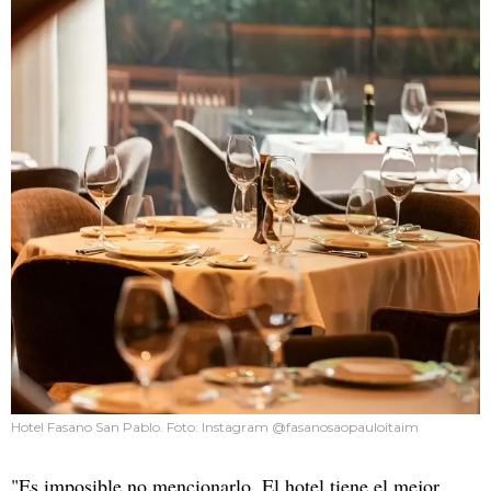
Hotel Fasano San Pablo. Foto: Instagram @fasanosaopauloitaim
"Es imposible no mencionarlo. El hotel tiene el mejor