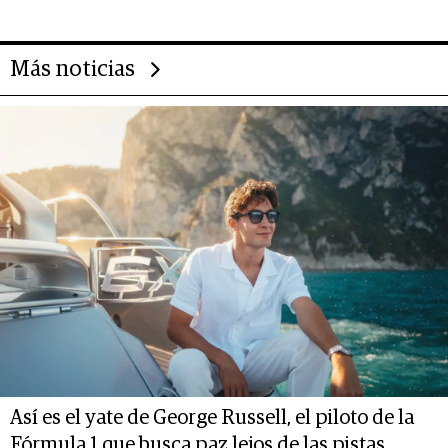
gastronómico que revoluciona
las marcas "fast premium"
Más noticias
Así es el yate de George Russell, el piloto de la
Fórmula 1 que busca paz lejos de las pistas