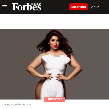
Sign In
Suscribite
LIFESTYLE
La ley rige desde hoy
.