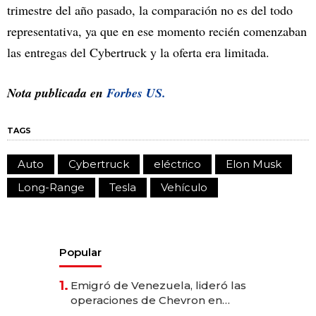
trimestre del año pasado, la comparación no es del todo
representativa, ya que en ese momento recién comenzaban
las entregas del Cybertruck y la oferta era limitada.
Nota publicada en
Forbes US.
TAGS
Auto
Cybertruck
eléctrico
Elon Musk
Long-Range
Tesla
Vehículo
Popular
1.
Emigró de Venezuela, lideró las
operaciones de Chevron en
EE.UU. y hoy es la única mujer