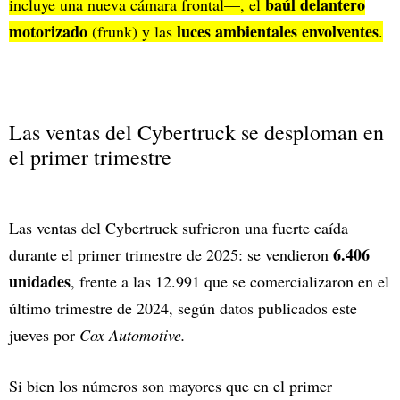
baúl delantero
incluye una nueva cámara frontal—, el
motorizado
luces ambientales envolventes
(frunk) y las
.
Las ventas del Cybertruck se desploman en
el primer trimestre
Las ventas del Cybertruck sufrieron una fuerte caída
6.406
durante el primer trimestre de 2025: se vendieron
unidades
, frente a las 12.991 que se comercializaron en el
último trimestre de 2024, según datos publicados este
jueves por
Cox Automotive.
Si bien los números son mayores que en el primer