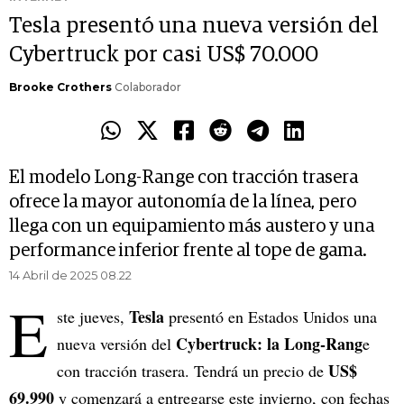
Tesla presentó una nueva versión del
Cybertruck por casi US$ 70.000
Brooke Crothers
Colaborador
El modelo Long-Range con tracción trasera
ofrece la mayor autonomía de la línea, pero
llega con un equipamiento más austero y una
performance inferior frente al tope de gama.
14 Abril de 2025 08.22
E
Tesla
ste jueves,
presentó en Estados Unidos una
Cybertruck: la Long-Rang
nueva versión del
e
US$
con tracción trasera. Tendrá un precio de
69.990
y comenzará a entregarse este invierno, con fechas