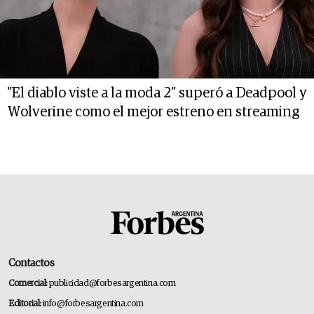
"El diablo viste a la moda 2" superó a Deadpool y
Wolverine como el mejor estreno en streaming
Contactos
Comercial:
publicidad@forbesargentina.com
Editorial:
info@forbesargentina.com