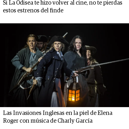
Si La Odisea te hizo volver al cine, no te pierdas
estos estrenos del finde
Las Invasiones Inglesas en la piel de Elena
Roger con música de Charly García