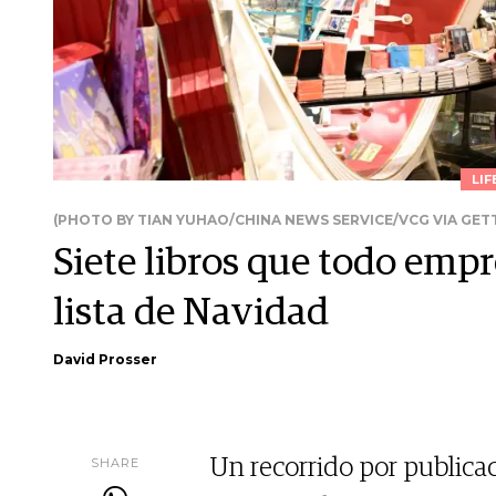
LIF
(PHOTO BY TIAN YUHAO/CHINA NEWS SERVICE/VCG VIA GET
Siete libros que todo emp
lista de Navidad
David Prosser
SHARE
Un recorrido por public