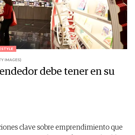
ESTYLE
TY IMAGES)
rendedor debe tener en su
aciones clave sobre emprendimiento que