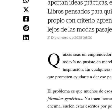
aportan ideas prácticas, 
Libros pensados para qu
propio con criterio, apre
lejos de las modas pasaje
21 Diciembre de 2025 08.30
Q
uizás seas un emprendedor
todavía no pusiste en marc
inspiración. En cualquiera 
que prometen ayudarte a dar ese pa
El problema es que muchos de esos 
fórmulas genéricas
. No traen herra
encima, suelen estar escritos por p