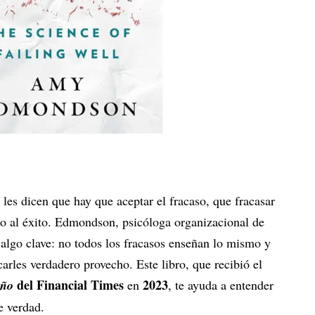
es dicen que hay que aceptar el fracaso, que fracasar
no al éxito. Edmondson, psicóloga organizacional de
a algo clave: no todos los fracasos enseñan lo mismo y
les verdadero provecho. Este libro, que recibió el
del Financial Times
2023
Año
en
, te ayuda a entender
e verdad.