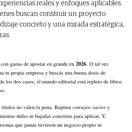
experiencias reales y enfoques aplicables.
ienes buscan construir un proyecto
ndizaje concreto y una mirada estratégica,
ras.
2026
 con ganas de apostar en grande en
. O tal vez
ha tu propia empresa y buscás una buena dosis de
de los dos casos, el mundo editorial está repleto de libros
so.
títulos no valen la pena. Repiten
consejos vacíos
y
mientas útiles ni bajadas concretas para aplicar. Y,
ersonas que jamás tuvieron un negocio propio ni