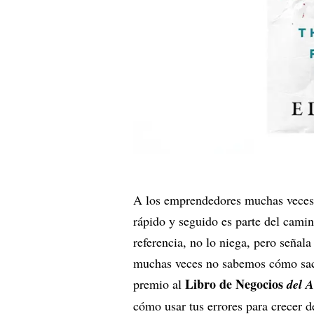
A los emprendedores muchas veces l
rápido y seguido es parte del cami
referencia, no lo niega, pero señal
muchas veces no sabemos cómo sacar
Libro de Negocios
premio al
del 
cómo usar tus errores para crecer d