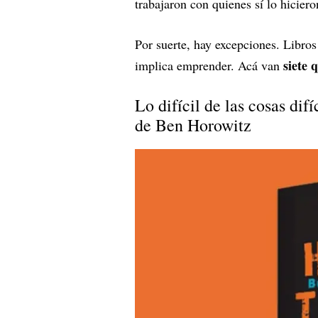
trabajaron con quienes sí lo hiciero
Por suerte, hay excepciones. Libro
siete 
implica emprender. Acá van
Lo difícil de las cosas di
de Ben Horowitz