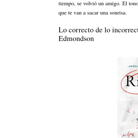
tiempo, se volvió un amigo. El ton
que te van a sacar una sonrisa.
Lo correcto de lo incorrec
Edmondson