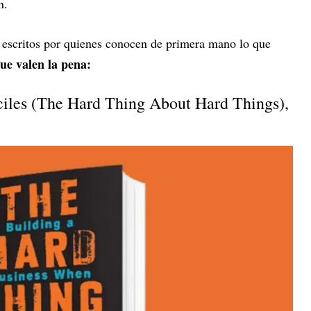
n.
s escritos por quienes conocen de primera mano lo que
que valen la pena:
fíciles (The Hard Thing About Hard Things),