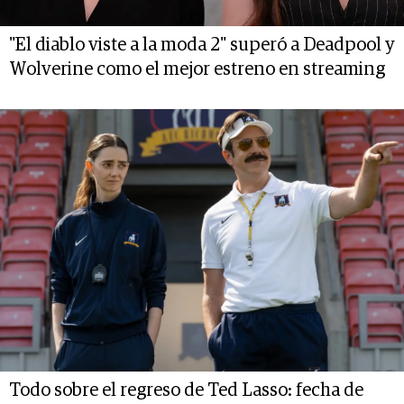
"El diablo viste a la moda 2" superó a Deadpool y
Wolverine como el mejor estreno en streaming
Todo sobre el regreso de Ted Lasso: fecha de