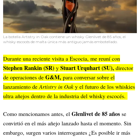
La botella Artistry in Oak contiene un whisky Glenlivet de 85 años, el
whisky escocés de malta única más antiguo jamás embotellado.
Durante una reciente visita a Escocia, me reuní con
Stephen Rankin (SR)
Stuart Urquhart (SU),
y
director
G&M,
de operaciones de
para conversar sobre el
lanzamiento de
Artistry in Oak
y el futuro de los whiskies
ultra añejos dentro de la industria del whisky escocés.
Glenlivet de 85 años
Como mencionamos antes, el
se
convirtió en el más añejo lanzado hasta el momento. Sin
embargo, surgen varios interrogantes ¿Es posible ir más