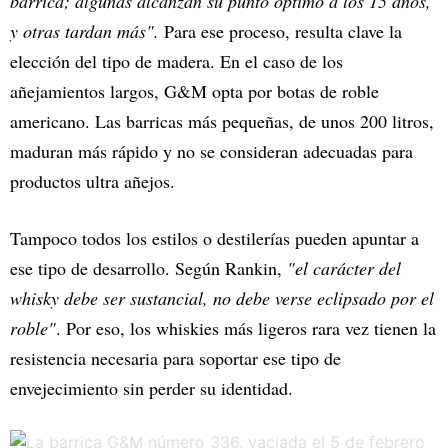
barrica; algunas alcanzan su punto óptimo a los 15 años,
y otras tardan más".
Para ese proceso, resulta clave la
elección del tipo de madera. En el caso de los
añejamientos largos, G&M opta por botas de roble
americano. Las barricas más pequeñas, de unos 200 litros,
maduran más rápido y no se consideran adecuadas para
productos ultra añejos.
Tampoco todos los estilos o destilerías pueden apuntar a
ese tipo de desarrollo. Según Rankin,
"el carácter del
whisky debe ser sustancial, no debe verse eclipsado por el
roble"
. Por eso, los whiskies más ligeros rara vez tienen la
resistencia necesaria para soportar ese tipo de
envejecimiento sin perder su identidad.