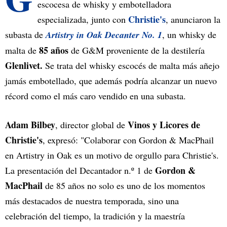
escocesa de whisky y embotelladora
Christie's
especializada, junto con
, anunciaron la
subasta de
Artistry in Oak Decanter No. 1
, un whisky de
85 años
malta de
de G&M proveniente de la destilería
Glenlivet.
Se trata del whisky escocés de malta más añejo
jamás embotellado, que además podría alcanzar un nuevo
récord como el más caro vendido en una subasta.
Adam Bilbey
Vinos y Licores de
, director global de
Christie's
, expresó: "Colaborar con Gordon & MacPhail
en Artistry in Oak es un motivo de orgullo para Christie's.
Gordon &
La presentación del Decantador n.º 1 de
MacPhail
de 85 años no solo es uno de los momentos
más destacados de nuestra temporada, sino una
celebración del tiempo, la tradición y la maestría