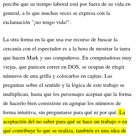
percibe que su tiempo laboral está por fuera de su vida en
general, a lo que muchas veces se expresa con la
exclamación "¡no tengo vida!".
La otra forma en la que usa ese recurso de buscar la
cercanía con el espectador es a la hora de mostrar la tarea
que hacen Mark y sus compañeros. En computadoras muy
viejas, que parecen correr en DOS, se ocupan de elegir
números de una grilla y colocarlos en cajitas. Las
preguntas sobre el sentido y la lógica de este trabajo se
multiplican, hasta que los personajes aceptan que la forma
de hacerlo bien consististe en agrupar los números de
forma intuitiva, sin preguntarse para qué ni por qué.
La
aceptación del no saber para qué se hace un trabajo o en
qué contribuye lo que se realiza, también es una idea de