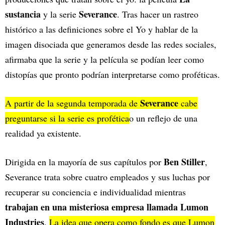
sustancia
Severance
y la serie
. Tras hacer un rastreo
histórico a las definiciones sobre el Yo y hablar de la
imagen disociada que generamos desde las redes sociales,
afirmaba que la serie y la película se podían leer como
distopías que pronto podrían interpretarse como proféticas.
Severance
A partir de la segunda temporada de
cabe
preguntarse si la serie es profética
o un reflejo de una
realidad ya existente.
Ben Stiller
Dirigida en la mayoría de sus capítulos por
,
Severance trata sobre cuatro empleados y sus luchas por
recuperar su conciencia e individualidad mientras
trabajan en una misteriosa empresa llamada Lumon
Industries
.
La idea que opera como fondo es que Lumon