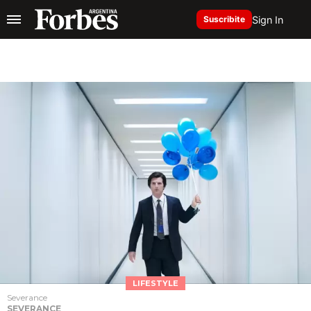
Sign In
Suscribite
LIFESTYLE
Severance
SEVERANCE