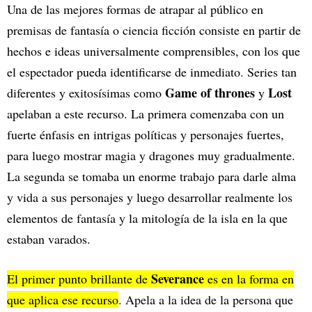
Una de las mejores formas de atrapar al público en
premisas de fantasía o ciencia ficción consiste en partir de
hechos e ideas universalmente comprensibles, con los que
el espectador pueda identificarse de inmediato. Series tan
Game of thrones
Lost
diferentes y exitosísimas como
y
apelaban a este recurso. La primera comenzaba con un
fuerte énfasis en intrigas políticas y personajes fuertes,
para luego mostrar magia y dragones muy gradualmente.
La segunda se tomaba un enorme trabajo para darle alma
y vida a sus personajes y luego desarrollar realmente los
elementos de fantasía y la mitología de la isla en la que
estaban varados.
Severance
El primer punto brillante de
es en la forma en
que aplica ese recurso
. Apela a la idea de la persona que