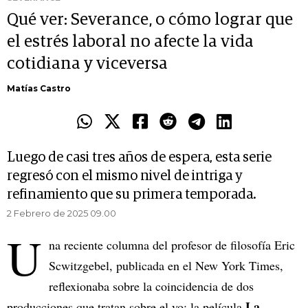
Qué ver: Severance, o cómo lograr que
el estrés laboral no afecte la vida
cotidiana y viceversa
Matías Castro
Luego de casi tres años de espera, esta serie
regresó con el mismo nivel de intriga y
refinamiento que su primera temporada.
2 Febrero de 2025 09.00
U
na reciente columna del profesor de filosofía Eric
Scwitzgebel, publicada en el New York Times,
reflexionaba sobre la coincidencia de dos
La
producciones que tratan sobre el yo: la película