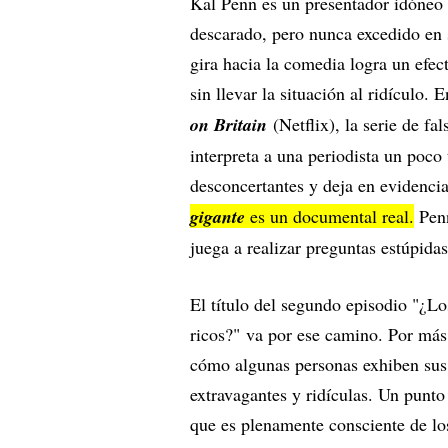
Kal Penn es un presentador idóneo 
descarado, pero nunca excedido en 
gira hacia la comedia logra un ef
sin llevar la situación al ridículo.
on Britain
(Netflix), la serie de f
interpreta a una periodista un poco
desconcertantes y deja en evidenci
gigante
es un documental real.
Penn
juega a realizar preguntas estúpidas
El título del segundo episodio "¿Lo
ricos?"
va por ese camino. Por más 
cómo algunas personas exhiben sus 
extravagantes y ridículas. Un punto 
que es plenamente consciente de los