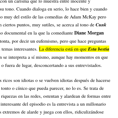
con un carisma que lo muestra entre inocente y
su tono. Cuando dialoga en serio, lo hace bien y cuando
ecto muy del estilo de las comedias de Adam McKay pero
 En ciertos puntos, muy sutiles, se acerca al tono de
Cunk
Diane Morgan
also documental en la que la comediante
 tonta, por decir un eufemismo, pero que hace preguntas
a temas interesantes.
La diferencia está en que
Esta bestia
 se interpreta a sí mismo, aunque hay momentos en que
 o fuera de lugar, desconcertando a sus entrevistados.
s ricos son idiotas o se vuelven idiotas después de hacerse
tonto o cínico que pueda parecer, no lo es. Se trata de
riquezas en las redes, ostentan y alardean de formas entre
interesante del episodio es la entrevista a un millonario
 extremos de alarde y juega con ellos, ridiculizándose