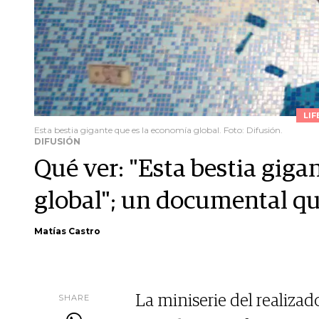
LIF
Esta bestia gigante que es la economía global. Foto: Difusión.
DIFUSIÓN
Qué ver: "Esta bestia giga
global"; un documental q
Matías Castro
SHARE
La miniserie del realiz