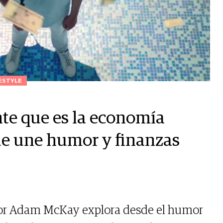
ESTYLE
nte que es la economía
ue une humor y finanzas
ador Adam McKay explora desde el humor