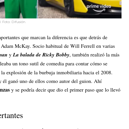
. Foto: Difusión.
mportantes que marcan la diferencia es que detrás de
ta Adam McKay. Socio habitual de Will Ferrell en varias
man
y
La balada de Ricky Bobby
, también realizó la más
leaba un tono sutil de comedia para contar cómo se
la explosión de la burbuja inmobiliaria hacia el 2008.
 él ganó uno de ellos como autor del guion. Ahí
anzas
y se podría decir que dio el primer paso que lo llevó
rtantes