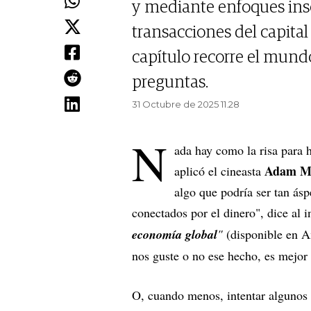
y mediante enfoques insól
transacciones del capita
capítulo recorre el mund
preguntas.
31 Octubre de 2025 11.28
N
ada hay como la risa para 
Adam M
aplicó el cineasta
algo que podría ser tan ás
conectados por el dinero", dice al 
economía global
"
(disponible en A
nos guste o no ese hecho, es mejor
O, cuando menos, intentar algunos