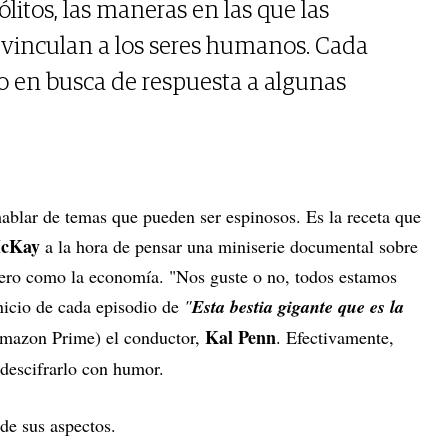
itos, las maneras en las que las
l vinculan a los seres humanos. Cada
o en busca de respuesta a algunas
hablar de temas que pueden ser espinosos. Es la receta que
cKay
a la hora de pensar una miniserie documental sobre
pero como la economía. "Nos guste o no, todos estamos
inicio de cada episodio de
"
Esta bestia gigante que es la
Kal Penn
mazon Prime) el conductor,
. Efectivamente,
 descifrarlo con humor.
 de sus aspectos.