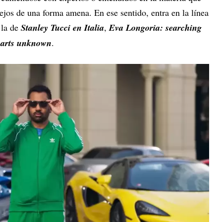
ejos de una forma amena. En ese sentido, entra en la línea
la de
Stanley Tucci en Italia
,
Eva Longoria: searching
parts unknown
.