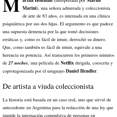
M
artha Hoffman
Marilú
(interpretada por
Marini
), una señora adinerada y coleccionista
de arte de 83 años, es internada en una clínica
psiquiátrica por sus dos hijas. El argumento es que padece
una supuesta demencia por la que tomó decisiones
erráticas y, como es fácil de intuir, derrochó su dinero.
Que, como también es fácil de intuir, equivale a una
herencia en potencia. Así transcurren los primeros minutos
Netflix
de
27 noches
, una película de
dirigida, coescrita y
Daniel Hendler
coprotagonizada por el uruguayo
.
De artista a viuda coleccionista
La historia está basada en un caso real, uno que sirvió de
antecedente en Argentina para la redacción de una ley que
impide la internación compulsiva de personas en