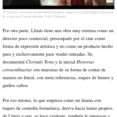
27 noches, una película de Netflix dirigida, coescrita y coprotagonizada por
el uruguayo Daniel Hendler. Foto: Difusión.
Por otra parte, Llinás tiene una obra muy extensa como un
director poco comercial, preocupado por el cine como
forma de expresión artística y no como un producto hecho
pura y exclusivamente para vender entradas. Su
documental
Clorindo Testa
y la inicial
Historias
extraordinarias
son muestras de su forma de contar de
manera no lineal, con meta referencias, toques de humor y
guiños cultos.
Por eso mismo, lo que empieza como un drama con
toques de comedia formulaica, deriva hacia temas propios
de Llinás y que, se hace evidente, también le interesan a