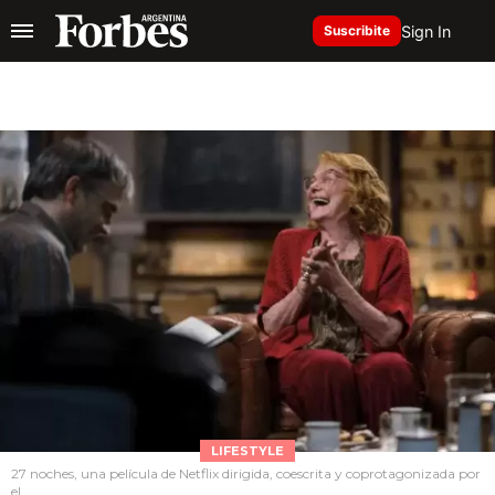
Sign In
Suscribite
LIFESTYLE
27 noches, una película de Netflix dirigida, coescrita y coprotagonizada por
el