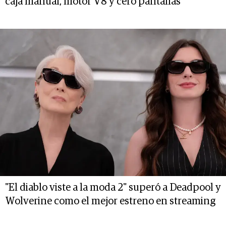
caja manual, motor V8 y cero pantallas
"El diablo viste a la moda 2" superó a Deadpool y
Wolverine como el mejor estreno en streaming