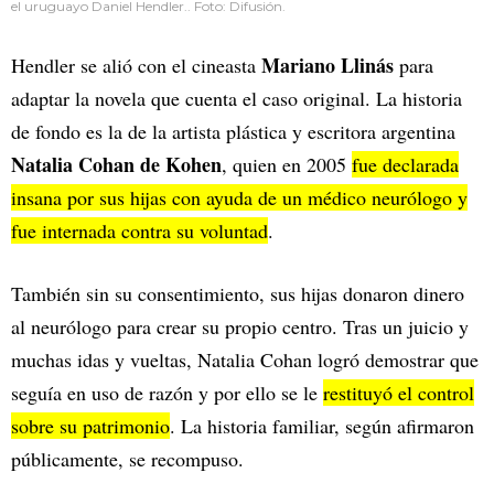
el uruguayo Daniel Hendler.. Foto: Difusión.
Mariano Llinás
Hendler se alió con el cineasta
para
adaptar la novela que cuenta el caso original. La historia
de fondo es la de la artista plástica y escritora argentina
Natalia Cohan de Kohen
, quien en 2005
fue declarada
insana por sus hijas con ayuda de un médico neurólogo y
fue internada contra su voluntad
.
También sin su consentimiento, sus hijas donaron dinero
al neurólogo para crear su propio centro. Tras un juicio y
muchas idas y vueltas, Natalia Cohan logró demostrar que
seguía en uso de razón y por ello se le
restituyó el control
sobre su patrimonio
. La historia familiar, según afirmaron
públicamente, se recompuso.