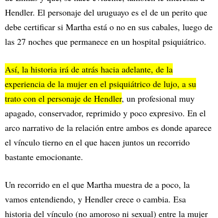
Hendler. El personaje del uruguayo es el de un perito que
debe certificar si Martha está o no en sus cabales, luego de
las 27 noches que permanece en un hospital psiquiátrico.
Así, la historia irá de atrás hacia adelante, de la
experiencia de la mujer en el psiquiátrico de lujo, a su
trato con el personaje de Hendler
, un profesional muy
apagado, conservador, reprimido y poco expresivo. En el
arco narrativo de la relación entre ambos es donde aparece
el vínculo tierno en el que hacen juntos un recorrido
bastante emocionante.
Un recorrido en el que Martha muestra de a poco, la
vamos entendiendo, y Hendler crece o cambia. Esa
historia del vínculo (no amoroso ni sexual) entre la mujer