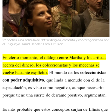
27 noches, una película de Netflix dirigida, coescrita y coprotagonizada por
el uruguayo Daniel Hendler. Foto: Difusión.
En cierto momento, el diálogo entre Martha y los artistas
acerca del dinero, los coleccionistas y los mecenas se
coleccionistas
vuelve bastante explícito.
El mundo de los
con poder adquisitivo
, que linda a menudo con el de la
especulación, es visto como negativo, aunque necesario
porque tiene una suerte de derrame positivo, argumentan.
Es más probable que estos conceptos surjan de Llinás que