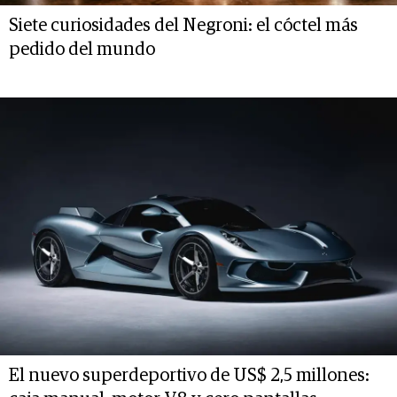
Siete curiosidades del Negroni: el cóctel más
pedido del mundo
El nuevo superdeportivo de US$ 2,5 millones: