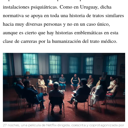
instalaciones psiquiátricas. Como en Uruguay, dicha
normativa se apoya en toda una historia de tratos similares
hacia muy diversas personas y no en un caso único,
aunque es cierto que hay historias emblemáticas en esta
clase de carreras por la humanización del trato médico.
27 noches, una película de Netflix dirigida, coescrita y coprotagonizada por