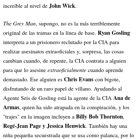
John Wick
increíble al nivel de
.
The Grey Man
, supongo, no es la más terriblemente
Ryan Gosling
original de las tramas en la línea de base.
interpreta a un prisionero reclutado por la CIA para
realizar asesinatos extraoficiales y, sorpresa, las cosas
cambian cuando, de repente, la CIA contrata a alguien
para que lo asesine
extraoficialmente
cuando aprende
Chris Evans
demasiado. Ese alguien es
con bigote,
disfrutando de un raro papel de villano. Ayudando al
Ana de
Agente Seis de Gosling está la agente de la CIA
Armas
, quien ha sido atrapada en la conspiración, y los
Billy Bob Thornton
"trajes" en la imagen incluyen a
,
Regé-Jean Page y Jessica Henwick
. También hay una
niña pequeña secuestrada que se usa como palanca, por lo