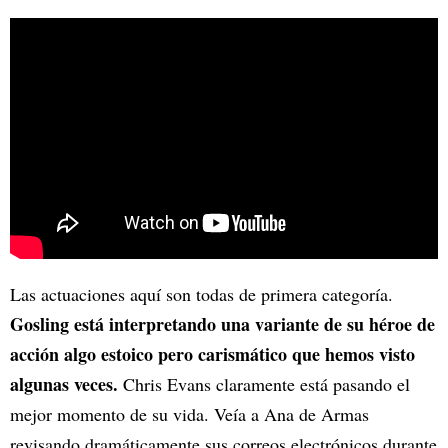
Las actuaciones aquí son todas de primera categoría.
Gosling está interpretando una variante de su héroe de
acción algo estoico pero carismático que hemos visto
algunas veces.
Chris Evans claramente está pasando el
mejor momento de su vida. Veía a Ana de Armas
revisando dramáticamente sus correos electrónicos durante