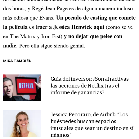
dos horas, y Regé-Jean Page es de alguna manera incluso
Un pecado de casting que comete
más odiosa que Evans.
la película es traer a Jessica Henwick aquí
(como se ve
y no dejar que pelee con
en The Matrix y Iron Fist)
nadie
. Pero ella sigue siendo genial.
MIRA TAMBIÉN
Guía del inversor: ¿Son atractivas
las acciones de Netflix tras el
informe de ganancias?
Jessica Pecoraro, de Airbnb: "Los
huéspedes buscan espacios
inusuales que sean un destino en sí
mismos"