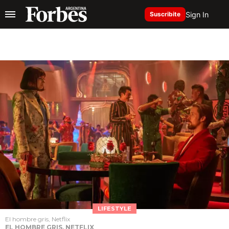
Sign In
Suscribite
LIFESTYLE
El hombre gris, Netflix
EL HOMBRE GRIS, NETFLIX