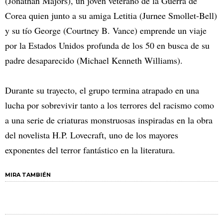
(Jonathan Majors), un joven veterano de la Guerra de
Corea quien junto a su amiga Letitia (Jurnee Smollet-Bell)
y su tío George (Courtney B. Vance) emprende un viaje
por la Estados Unidos profunda de los 50 en busca de su
padre desaparecido (Michael Kenneth Williams).
Durante su trayecto, el grupo termina atrapado en una
lucha por sobrevivir tanto a los terrores del racismo como
a una serie de criaturas monstruosas inspiradas en la obra
del novelista H.P. Lovecraft, uno de los mayores
exponentes del terror fantástico en la literatura.
MIRA TAMBIÉN