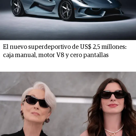
El nuevo superdeportivo de US$ 2,5 millones:
caja manual, motor V8 y cero pantallas