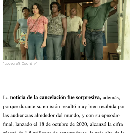
"Lovecraft Country"
noticia de la cancelación fue sorpresiva,
La
además,
porque durante su emisión resultó muy bien recibida por
las audiencias alrededor del mundo, y con su episodio
final, lanzado el 18 de octubre de 2020, alcanzó la cifra
récord de 1.5 millones de espectadores, la más alta de la