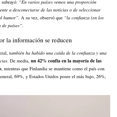
, subrayó:
“En varios países vemos una proporción
gente a desconectarse de las noticias o de seleccionar
mal humor”
. A su vez, observó que
“la confianza (en los
a de países”
.
por la información se reducen
eral,
también ha habido una caída de la confianza y una
un 42% confía en la mayoría de las
cias
. De media,
o
, mientras que Finlandia se mantiene como el país con
 general, 69%, y Estados Unidos posee el más bajo, 26%,