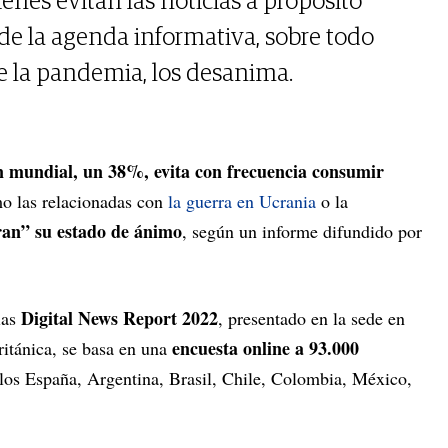
enes evitan las noticias a propósito
 de la agenda informativa, sobre todo
de la pandemia, los desanima.
n mundial, un 38%, evita con frecuencia consumir
 las relacionadas con
la guerra en Ucrania
o la
ran” su estado de ánimo
, según un informe difundido por
Digital News Report 2022
ias
, presentado en la sede en
encuesta online a 93.000
ritánica, se basa en una
ellos España, Argentina, Brasil, Chile, Colombia, México,