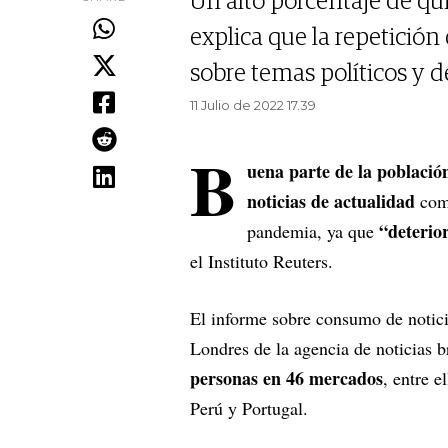
Un alto porcentaje de qui
explica que la repetición
sobre temas políticos y 
11 Julio de 2022 17.39
B
uena parte de la població
noticias de actualidad
como
“deterio
pandemia, ya que
el Instituto Reuters.
El informe sobre consumo de notic
Londres de la agencia de noticias b
personas en 46 mercados
, entre 
Perú y Portugal.