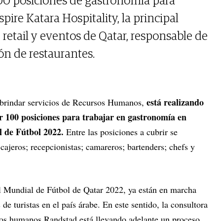
100 posiciones de gastronomía para
pire Katara Hospitality, la principal
retail y eventos de Qatar, responsable de
ón de restaurantes.
está realizando
 brindar servicios de Recursos Humanos,
 100 posiciones para trabajar en gastronomía en
 de Fútbol 2022.
Entre las posiciones a cubrir se
 cajeros; recepcionistas; camareros; bartenders; chefs y
l Mundial de Fútbol de Qatar 2022, ya están en marcha
 de turistas en el país árabe. En este sentido, la consultora
rsos humanos Randstad está llevando adelante un proceso