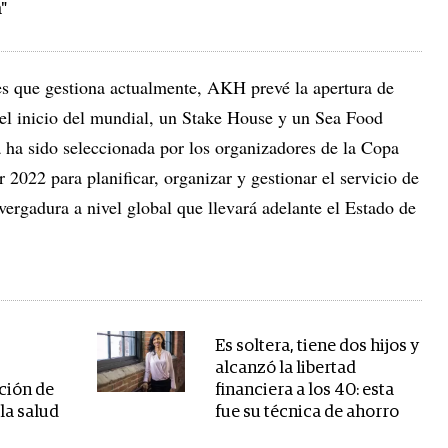
"
es que gestiona actualmente, AKH prevé la apertura de
el inicio del mundial, un Stake House y un Sea Food
ha sido seleccionada por los organizadores de la Copa
2022 para planificar, organizar y gestionar el servicio de
vergadura a nivel global que llevará adelante el Estado de
Es soltera, tiene dos hijos y
e
alcanzó la libertad
nción de
financiera a los 40: esta
la salud
fue su técnica de ahorro