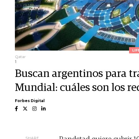
LIF
Qatar
1
Buscan argentinos para tr
Mundial: cuáles son los re
Forbes Digital
SHARE