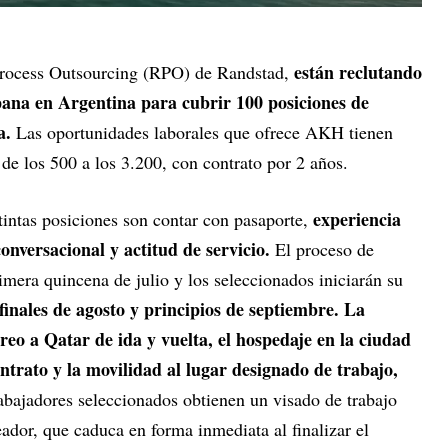
están reclutando
Process Outsourcing (RPO) de Randstad,
pana en Argentina para cubrir 100 posiciones de
a.
Las oportunidades laborales que ofrece AKH tienen
de los 500 a los 3.200, con contrato por 2 años.
experiencia
stintas posiciones son contar con pasaporte,
onversacional y actitud de servicio.
El proceso de
rimera quincena de julio y los seleccionados iniciarán su
finales de agosto y principios de septiembre. La
eo a Qatar de ida y vuelta, el hospedaje en la ciudad
ntrato y la movilidad al lugar designado de trabajo,
abajadores seleccionados obtienen un visado de trabajo
ador, que caduca en forma inmediata al finalizar el