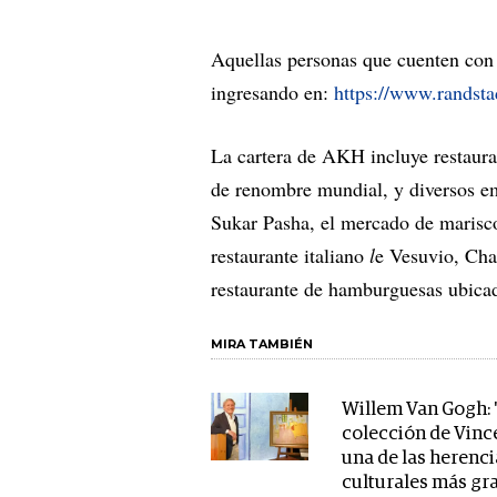
Aquellas personas que cuenten con 
ingresando en:
https://www.randsta
La cartera de AKH incluye restauran
de renombre mundial, y diversos 
Sukar Pasha, el mercado de marisc
restaurante italiano
l
e Vesuvio, Cha
restaurante de hamburguesas ubica
MIRA TAMBIÉN
Willem Van Gogh: 
colección de Vinc
una de las herenci
culturales más gr