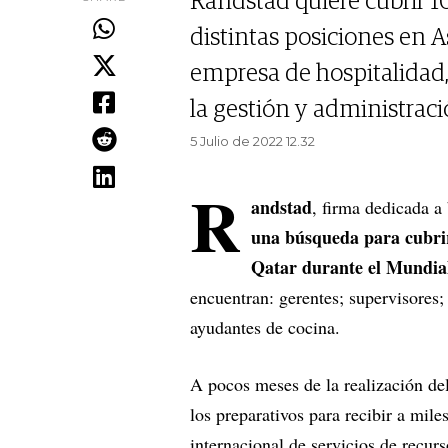
Randstad quiere cubrir 
distintas posiciones en As
empresa de hospitalidad, 
la gestión y administraci
5 Julio de 2022 12.32
R
andstad
, firma dedicada a
una búsqueda para cubrir
Qatar durante el Mundial
encuentran: gerentes; supervisores;
ayudantes de cocina.
A pocos meses de la realización de
los preparativos para recibir a miles
internacional de servicios de recu