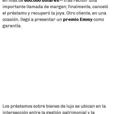
en más de
600.000 dólares
— tras recibir una
importante llamada de margen; finalmente, canceló
el préstamo y recuperó la joya. Otro cliente, en una
ocasión, llegó a presentar un
premio Emmy
como
garantía.
Los préstamos sobre bienes de lujo se ubican en la
intersección entre la gestión patrimonial y la