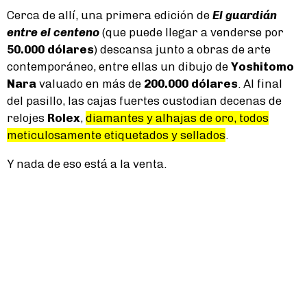
Cerca de allí, una primera edición de
El guardián
entre el centeno
(que puede llegar a venderse por
50.000 dólares
) descansa junto a obras de arte
contemporáneo, entre ellas un dibujo de
Yoshitomo
Nara
valuado en más de
200.000 dólares
. Al final
del pasillo, las cajas fuertes custodian decenas de
relojes
Rolex
,
diamantes y alhajas de oro, todos
meticulosamente etiquetados y sellados
.
Y nada de eso está a la venta.