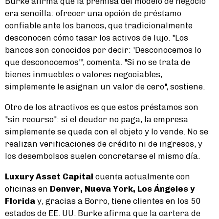
Burke afirma que la premisa del modelo de negocio
era sencilla: ofrecer una opción de préstamo
confiable ante los bancos, que tradicionalmente
desconocen cómo tasar los activos de lujo. "Los
bancos son conocidos por decir: 'Desconocemos lo
que desconocemos'", comenta. "Si no se trata de
bienes inmuebles o valores negociables,
simplemente le asignan un valor de cero", sostiene.
Otro de los atractivos es que estos préstamos son
"sin recurso": si el deudor no paga, la empresa
simplemente se queda con el objeto y lo vende. No se
realizan verificaciones de crédito ni de ingresos, y
los desembolsos suelen concretarse el mismo día.
Luxury Asset Capital
cuenta actualmente con
oficinas en
Denver, Nueva York, Los Ángeles y
Florida
y, gracias a Borro, tiene clientes en los 50
estados de EE. UU. Burke afirma que la cartera de