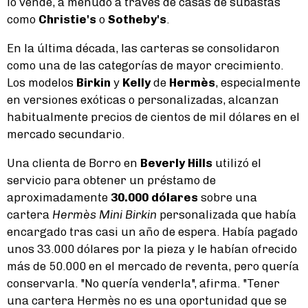
lo vende, a menudo a través de casas de subastas
como
Christie's
o
Sotheby's
.
En la última década, las carteras se consolidaron
como una de las categorías de mayor crecimiento.
Los modelos
Birkin
y
Kelly
de
Hermès
, especialmente
en versiones exóticas o personalizadas, alcanzan
habitualmente precios de cientos de mil dólares en el
mercado secundario.
Una clienta de Borro en
Beverly Hills
utilizó el
servicio para obtener un préstamo de
aproximadamente
30.000 dólares
sobre una
cartera
Hermès Mini Birkin
personalizada que había
encargado tras casi un año de espera. Había pagado
unos 33.000 dólares por la pieza y le habían ofrecido
más de 50.000 en el mercado de reventa, pero quería
conservarla. "No quería venderla", afirma. "Tener
una cartera Hermès no es una oportunidad que se