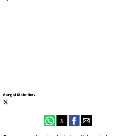
Sergei Klebnikov