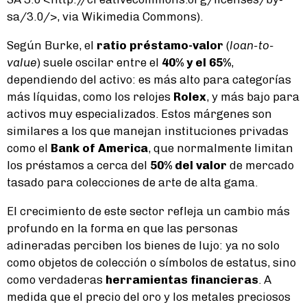
sa/3.0/>, via Wikimedia Commons).
Según Burke, el
ratio préstamo-valor
(
loan-to-
value
) suele oscilar entre el
40% y el 65%
,
dependiendo del activo: es más alto para categorías
más líquidas, como los relojes
Rolex
, y más bajo para
activos muy especializados. Estos márgenes son
similares a los que manejan instituciones privadas
como el
Bank of America
, que normalmente limitan
los préstamos a cerca del
50% del valor
de mercado
tasado para colecciones de arte de alta gama.
El crecimiento de este sector refleja un cambio más
profundo en la forma en que las personas
adineradas perciben los bienes de lujo: ya no solo
como objetos de colección o símbolos de estatus, sino
como verdaderas
herramientas financieras
. A
medida que el precio del oro y los metales preciosos