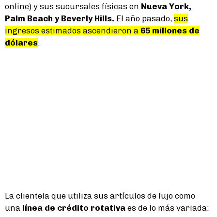
online) y sus sucursales físicas en
Nueva York,
Palm Beach y Beverly Hills.
El año pasado,
sus
ingresos estimados ascendieron a
65 millones de
dólares
.
La clientela que utiliza sus artículos de lujo como
una
línea de crédito rotativa
es de lo más variada: