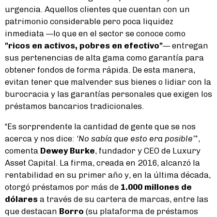
urgencia. Aquellos clientes que cuentan con un
patrimonio considerable pero poca liquidez
inmediata —lo que en el sector se conoce como
"ricos en activos, pobres en efectivo"
— entregan
sus pertenencias de alta gama como garantía para
obtener fondos de forma rápida. De esta manera,
evitan tener que malvender sus bienes o lidiar con la
burocracia y las garantías personales que exigen los
préstamos bancarios tradicionales.
“Es sorprendente la cantidad de gente que se nos
acerca y nos dice:
‘No sabía que esto era posible’
”,
comenta
Dewey Burke
, fundador y CEO de Luxury
Asset Capital. La firma, creada en 2016, alcanzó la
rentabilidad en su primer año y, en la última década,
otorgó préstamos por más de
1.000 millones de
dólares
a través de su cartera de marcas, entre las
que destacan
Borro
(su plataforma de préstamos