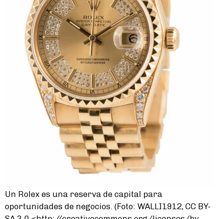
Un Rolex es una reserva de capital para
oportunidades de negocios. (Foto: WALLI1912, CC BY-
SA 3.0 <http://creativecommons.org/licenses/by-