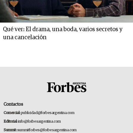
Qué ver: El drama, una boda, varios secretos y
una cancelación
Contactos
Comercial:
publicidad@forbesargentina.com
Editorial:
info@forbesargentina.com
Summit:
summitforbes@forbesargentina.com