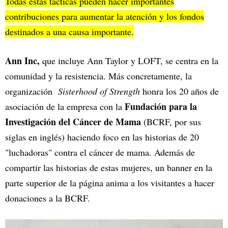
Todas estas tácticas pueden hacer importantes
contribuciones para aumentar la atención y los fondos
destinados a una causa importante.
Ann Inc,
que incluye Ann Taylor y LOFT, se centra en la
comunidad y la resistencia. Más concretamente, la
organización
Sisterhood of Strength
honra los 20 años de
Fundación para la
asociación de la empresa con la
Investigación del Cáncer de Mama
(BCRF, por sus
siglas en inglés) haciendo foco en las historias de 20
"luchadoras" contra el cáncer de mama. Además de
compartir las historias de estas mujeres, un banner en la
parte superior de la página anima a los visitantes a hacer
donaciones a la BCRF.