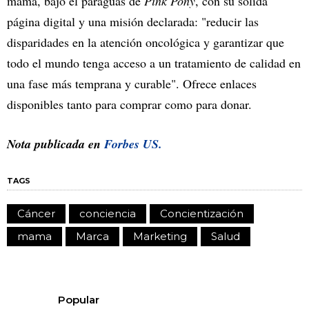
mama, bajo el paraguas de
Pink Pony
, con su sólida
página digital y una misión declarada: "reducir las
disparidades en la atención oncológica y garantizar que
todo el mundo tenga acceso a un tratamiento de calidad en
una fase más temprana y curable". Ofrece enlaces
disponibles tanto para comprar como para donar.
Nota publicada en
Forbes US.
TAGS
Cáncer
conciencia
Concientización
mama
Marca
Marketing
Salud
Popular