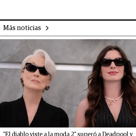
gigante chileno que exporta US$
14.000 millones anuales
Más noticias
"El diablo viste a la moda 2" superó a Deadpool y