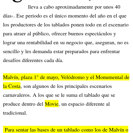
lleva a cabo aproximadamente por unos 40
días-. Ese periodo es el único momento del año en el que
los productores de los tablados ponen todo en el escenario
para atraer al público, ofrecer buenos espectáculos y
lograr una rentabilidad en su negocio que, aseguran, no es
sencillo y les demanda estar preparados para enfrentar
desafíos diferentes cada día.
Malvín, plaza 1° de mayo, Velódromo y el Monumental de
la Costa
, son algunos de los principales escenarios
carnavaleros. A los que se le suma el tablado que se
produce dentro del
Movie
, un espacio diferente al
tradicional.
Para sentar las bases de un tablado como los de Malvín o