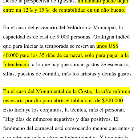
Desde la perspectiva de Iglesias,
un tablado puede dejar
entre un 12% y 15% de rentabilidad en un año bueno.
En el caso del escenario del Velódromo Municipal, la
capacidad es de casi de 9.000 personas. Graffigna indicó
que para iniciar la temporada se reservan
unos US$
40.000 para los 35 días de carnaval, sólo para pagar a la
Intendencia
, a lo que hay que sumar gastos de escenario,
sillas, puestos de comida, más los artistas y demás gastos.
En el caso del Monumental de la Costa, la cifra mínima
necesaria por día para abrir el tablado es de $200.000
.
Esto incluye los conjuntos, la técnica, más el personal.
"Hay días de números negativos y días positivos. El
fenómeno del carnaval está convocando menos que antes y
compite con más y otros entretenimientos. Y también la