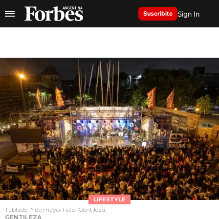
Sign In
Suscribite
LIFESTYLE
Tablado 1° de mayo. Foto: Gentileza.
GENTILEZA