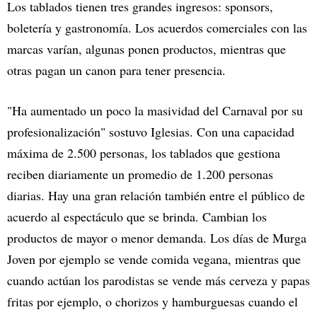
Los tablados tienen tres grandes ingresos: sponsors,
boletería y gastronomía. Los acuerdos comerciales con las
marcas varían, algunas ponen productos, mientras que
otras pagan un canon para tener presencia.
"Ha aumentado un poco la masividad del Carnaval por su
profesionalización" sostuvo Iglesias. Con una capacidad
máxima de 2.500 personas, los tablados que gestiona
reciben diariamente un promedio de 1.200 personas
diarias. Hay una gran relación también entre el público de
acuerdo al espectáculo que se brinda. Cambian los
productos de mayor o menor demanda. Los días de Murga
Joven por ejemplo se vende comida vegana, mientras que
cuando actúan los parodistas se vende más cerveza y papas
fritas por ejemplo, o chorizos y hamburguesas cuando el