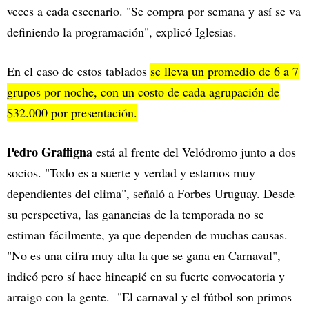
veces a cada escenario. "Se compra por semana y así se va
definiendo la programación", explicó Iglesias.
En el caso de estos tablados
se lleva un promedio de 6 a 7
grupos por noche, con un costo de cada agrupación de
$32.000 por presentación.
Pedro Graffigna
está al frente del Velódromo junto a dos
socios. "Todo es a suerte y verdad y estamos muy
dependientes del clima", señaló a Forbes Uruguay. Desde
su perspectiva, las ganancias de la temporada no se
estiman fácilmente, ya que dependen de muchas causas.
"No es una cifra muy alta la que se gana en Carnaval",
indicó pero sí hace hincapié en su fuerte convocatoria y
arraigo con la gente. "El carnaval y el fútbol son primos