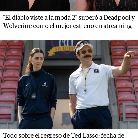
"El diablo viste a la moda 2" superó a Deadpool y
Wolverine como el mejor estreno en streaming
Todo sobre el regreso de Ted Lasso: fecha de