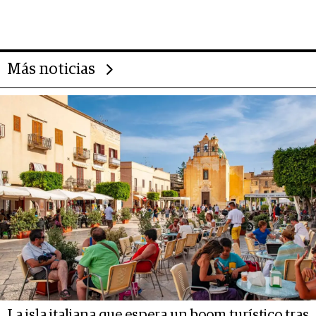
evolución de doc24 para
transformar a las organizaciones
Más noticias
La isla italiana que espera un boom turístico tras