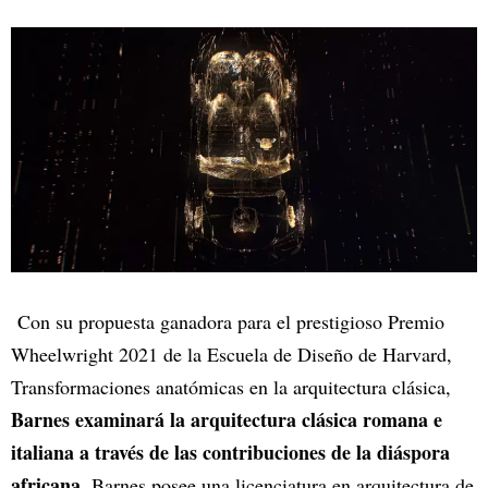
Con su propuesta ganadora para el prestigioso Premio
Wheelwright 2021 de la Escuela de Diseño de Harvard,
Transformaciones anatómicas en la arquitectura clásica,
Barnes examinará la arquitectura clásica romana e
italiana a través de las contribuciones de la diáspora
africana
. Barnes posee una licenciatura en arquitectura de