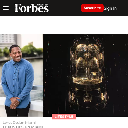
Sign In
Suscribite
LIFESTYLE
Lexus Design Miami
LEXUS DESIGN MIAMI