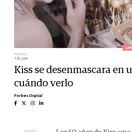
LIF
Kisstory
TÉLAM
Kiss se desenmascara en 
cuándo verlo
Forbes Digital
SHARE