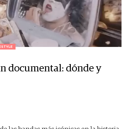
ESTYLE
un documental: dónde y