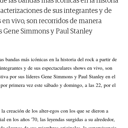
de las bandas más icónicas en la historia
aracterizaciones de sus integrantes y de
 en vivo, son recorridos de manera
res Gene Simmons y Paul Stanley
as bandas más icónicas en la historia del rock a partir de
 integrantes y de sus espectaculares shows en vivo, son
tiva por sus líderes Gene Simmons y Paul Stanley en el
por primera vez este sábado y domingo, a las 22, por el
 la creación de los alter-egos con los que se dieron a
l en los años '70, las leyendas surgidas a su alrededor,
 de algunos de sus miembros originales, la supervivencia