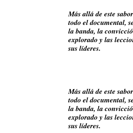
Más allá de este sabo
todo el documental, s
la banda, la convicci
explorado y las lecci
sus líderes.
Más allá de este sabo
todo el documental, s
la banda, la convicci
explorado y las lecci
sus líderes.