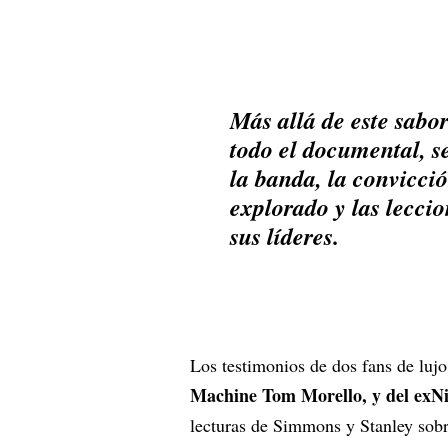
Más allá de este sabo
todo el documental, s
la banda, la convicci
explorado y las lecci
sus líderes.
Los testimonios de dos fans de lujo
Machine Tom Morello, y del exNi
lecturas de Simmons y Stanley sob