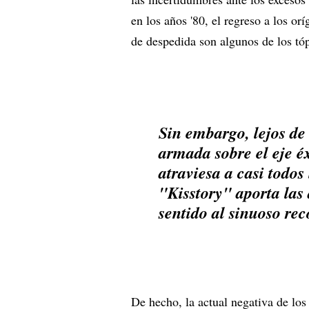
en los años '80, el regreso a los or
de despedida son algunos de los tóp
Sin embargo, lejos de
armada sobre el eje éx
atraviesa a casi todos
"Kisstory" aporta las
sentido al sinuoso rec
De hecho, la actual negativa de lo