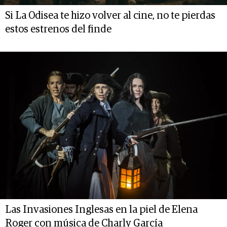
Si La Odisea te hizo volver al cine, no te pierdas
estos estrenos del finde
Las Invasiones Inglesas en la piel de Elena
Roger con música de Charly García