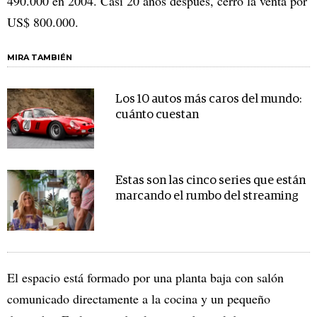
490.000 en 2004. Casi 20 años después, cerró la venta por
US$ 800.000.
MIRA TAMBIÉN
Los 10 autos más caros del mundo:
cuánto cuestan
Estas son las cinco series que están
marcando el rumbo del streaming
El espacio está formado por una planta baja con salón
comunicado directamente a la cocina y un pequeño