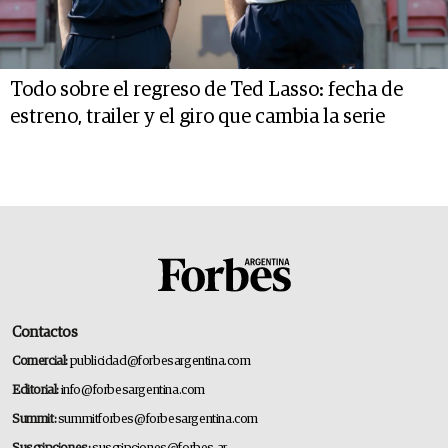
Todo sobre el regreso de Ted Lasso: fecha de
estreno, trailer y el giro que cambia la serie
Contactos
Comercial:
publicidad@forbesargentina.com
Editorial:
info@forbesargentina.com
Summit:
summitforbes@forbesargentina.com