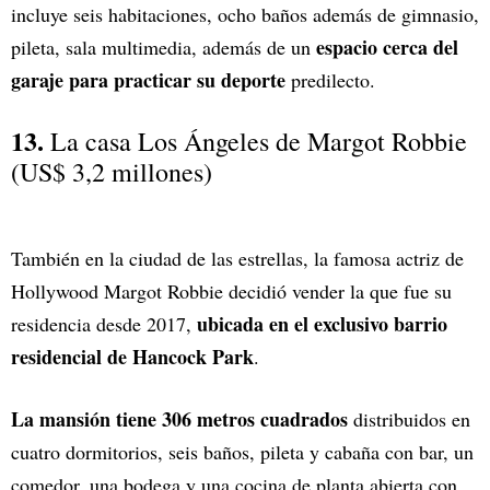
incluye seis habitaciones, ocho baños además de gimnasio,
espacio cerca del
pileta, sala multimedia, además de un
garaje para practicar su deporte
predilecto.
13.
La casa Los Ángeles de Margot Robbie
(US$ 3,2 millones)
También en la ciudad de las estrellas, la famosa actriz de
Hollywood Margot Robbie decidió vender la que fue su
ubicada en el exclusivo barrio
residencia desde 2017,
residencial de Hancock Park
.
La mansión tiene 306 metros cuadrados
distribuidos en
cuatro dormitorios, seis baños, pileta y cabaña con bar, un
comedor, una bodega y una cocina de planta abierta con