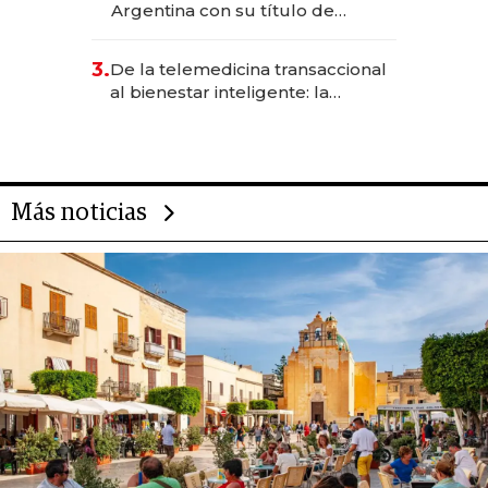
Argentina con su título de
abogado y construyó un imperio
gastronómico que revoluciona
3.
De la telemedicina transaccional
las marcas "fast premium"
al bienestar inteligente: la
evolución de doc24 para
transformar a las organizaciones
Más noticias