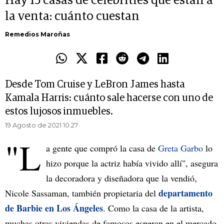
Hay 15 casas de celebrities que están a
la venta: cuánto cuestan
Remedios Maroñas
Desde Tom Cruise y LeBron James hasta
Kamala Harris: cuánto sale hacerse con uno de
estos lujosos inmuebles.
19 Agosto de 2021 10.27
"L
a gente que compró la casa de
Greta Garbo
lo
hizo porque la actriz había vivido allí", asegura
la decoradora y diseñadora que la vendió,
departamento
Nicole Sassaman, también propietaria del
de Barbie en Los Ángeles
. Como la casa de la artista,
muchas otras viviendas de famosos esperan en el mercado