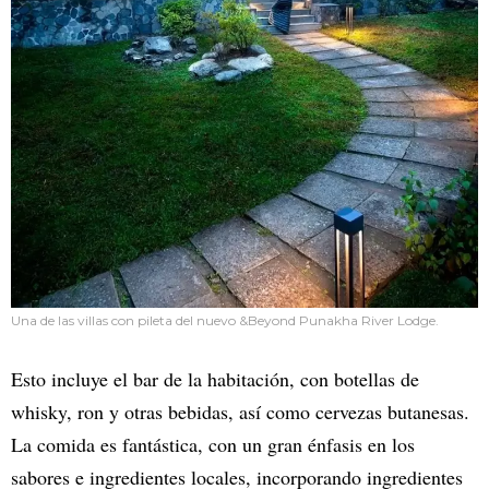
Una de las villas con pileta del nuevo &Beyond Punakha River Lodge.
Esto incluye el bar de la habitación, con botellas de
whisky, ron y otras bebidas, así como cervezas butanesas.
La comida es fantástica, con un gran énfasis en los
sabores e ingredientes locales, incorporando ingredientes