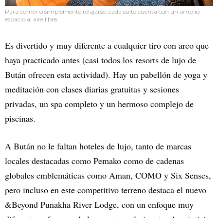
Para comer o simplemente relajarse, cada suite cuenta con un amplio
espacio al aire libre.
Es divertido y muy diferente a cualquier tiro con arco que
haya practicado antes (casi todos los resorts de lujo de
Bután ofrecen esta actividad). Hay un pabellón de yoga y
meditación con clases diarias gratuitas y sesiones
privadas, un spa completo y un hermoso complejo de
piscinas.
A Bután no le faltan hoteles de lujo, tanto de marcas
locales destacadas como Pemako como de cadenas
globales emblemáticas como Aman, COMO y Six Senses,
pero incluso en este competitivo terreno destaca el nuevo
&Beyond Punakha River Lodge, con un enfoque muy