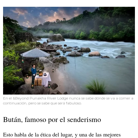
En el &Beyond Punakha River Lodge nunca se sabe dónde se va a comer a
continuación, pero se sabe que será fabuloso.
Bután, famoso por el senderismo
Esto habla de la ética del lugar, y una de las mejores