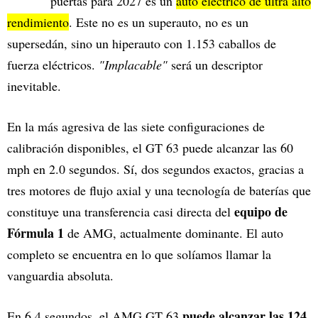
puertas para 2027 es un
auto eléctrico de ultra alto
rendimiento
. Este no es un superauto, no es un
supersedán, sino un hiperauto con 1.153 caballos de
fuerza eléctricos.
"Implacable"
será un descriptor
inevitable.
En la más agresiva de las siete configuraciones de
calibración disponibles, el GT 63 puede alcanzar las 60
mph en 2.0 segundos. Sí, dos segundos exactos, gracias a
tres motores de flujo axial y una tecnología de baterías que
equipo de
constituye una transferencia casi directa del
Fórmula 1
de AMG, actualmente dominante. El auto
completo se encuentra en lo que solíamos llamar la
vanguardia absoluta.
puede alcanzar las 124
En 6.4 segundos, el AMG GT 63