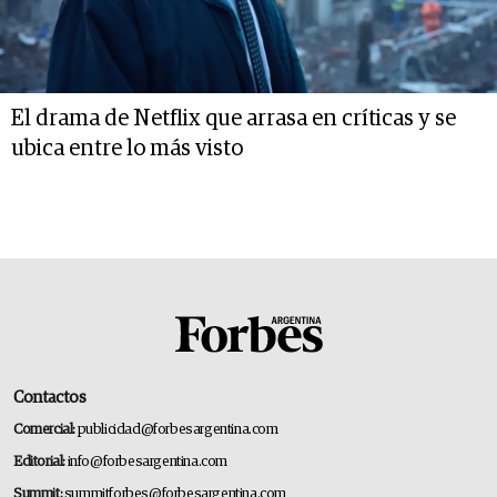
El drama de Netflix que arrasa en críticas y se
ubica entre lo más visto
Contactos
Comercial:
publicidad@forbesargentina.com
Editorial:
info@forbesargentina.com
Summit:
summitforbes@forbesargentina.com