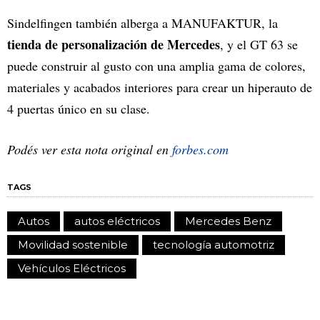
Sindelfingen también alberga a MANUFAKTUR, la
tienda de personalización de Mercedes
, y el GT 63 se
puede construir al gusto con una amplia gama de colores,
materiales y acabados interiores para crear un hiperauto de
4 puertas único en su clase.
Podés ver esta nota original en
forbes.com
TAGS
Autos
autos eléctricos
Mercedes Benz
Movilidad sostenible
tecnología automotriz
Vehículos Eléctricos