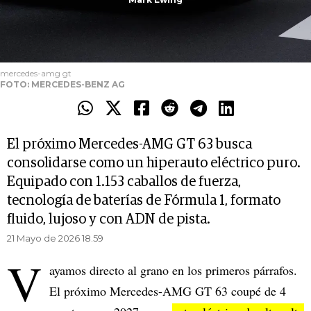
mercedes-amg gt
FOTO: MERCEDES-BENZ AG
El próximo Mercedes-AMG GT 63 busca
consolidarse como un hiperauto eléctrico puro.
Equipado con 1.153 caballos de fuerza,
tecnología de baterías de Fórmula 1, formato
fluido, lujoso y con ADN de pista.
21 Mayo de 2026 18.59
V
ayamos directo al grano en los primeros párrafos.
El próximo Mercedes-AMG GT 63 coupé de 4