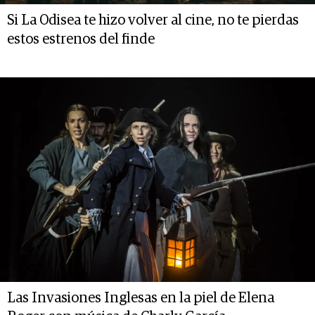
Si La Odisea te hizo volver al cine, no te pierdas
estos estrenos del finde
Las Invasiones Inglesas en la piel de Elena