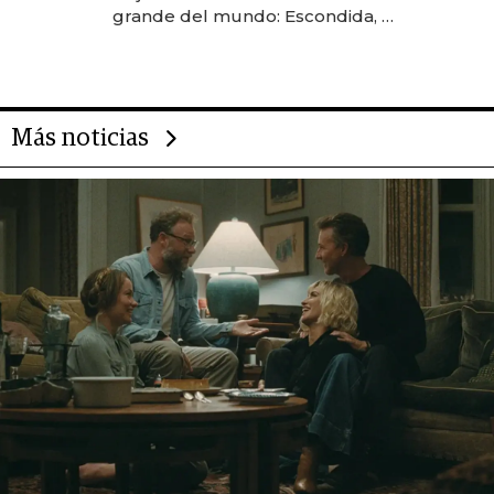
grande del mundo: Escondida, el
gigante chileno que exporta US$
14.000 millones anuales
Más noticias