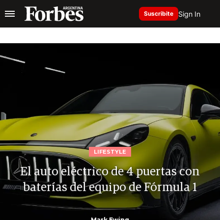
Sign In
Suscribite
LIFESTYLE
El auto eléctrico de 4 puertas con
baterías del equipo de Fórmula 1
Mark Ewing