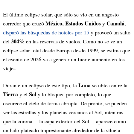
El último eclipse solar, que sólo se vio en un angosto
México, Estados Unidos
Canadá
corredor que cruzó
y
,
disparó las búsquedas de hoteles por 15
y provocó un salto
304%
del
en las reservas de vuelos. Como no se ve un
eclipse solar total desde Europa desde 1999, se estima que
el evento de 2026 va a generar un fuerte aumento en los
viajes.
Luna
Durante un eclipse de este tipo, la
se ubica entre la
Tierra
Sol
y el
y lo bloquea por completo, lo que
oscurece el cielo de forma abrupta. De pronto, se pueden
ver las estrellas y los planetas cercanos al Sol, mientras
que la corona —la capa exterior del Sol— aparece como
un halo plateado impresionante alrededor de la silueta