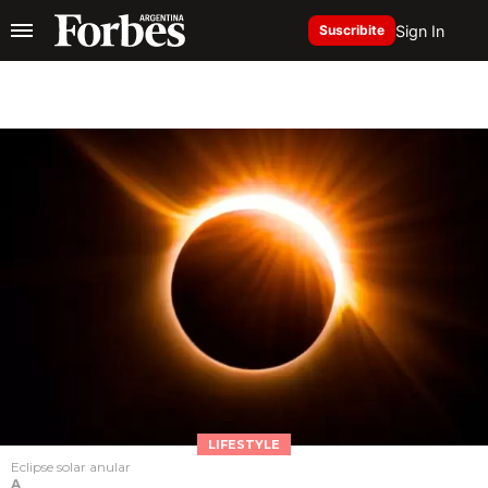
Sign In
Suscribite
LIFESTYLE
Eclipse solar anular
A