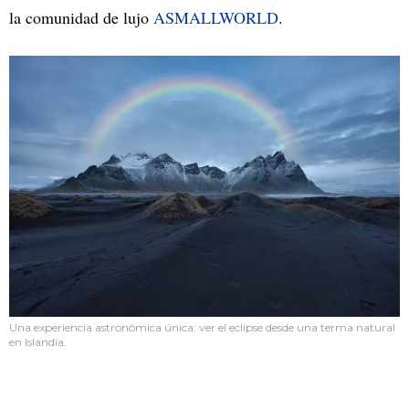
la comunidad de lujo
ASMALLWORLD
.
Una experiencia astronómica única: ver el eclipse desde una terma natural
en Islandia.