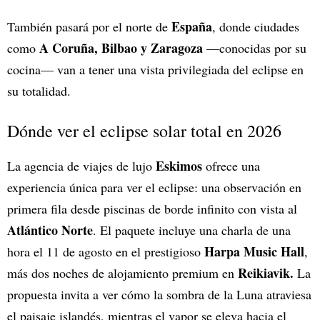
España
También pasará por el norte de
, donde ciudades
A Coruña, Bilbao y Zaragoza
como
—conocidas por su
cocina— van a tener una vista privilegiada del eclipse en
su totalidad.
Dónde ver el eclipse solar total en 2026
Eskimos
La agencia de viajes de lujo
ofrece una
experiencia única para ver el eclipse: una observación en
primera fila desde piscinas de borde infinito con vista al
Atlántico Norte
. El paquete incluye una charla de una
Harpa Music Hall
hora el 11 de agosto en el prestigioso
,
Reikiavik.
más dos noches de alojamiento premium en
La
propuesta invita a ver cómo la sombra de la Luna atraviesa
el paisaje islandés, mientras el vapor se eleva hacia el