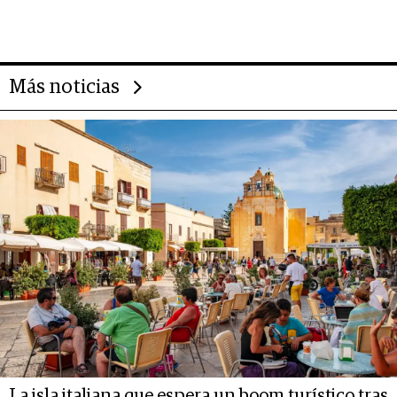
impulsan el negocio del wellness
deportivo y el cuidado corporal
Más noticias
La isla italiana que espera un boom turístico tras