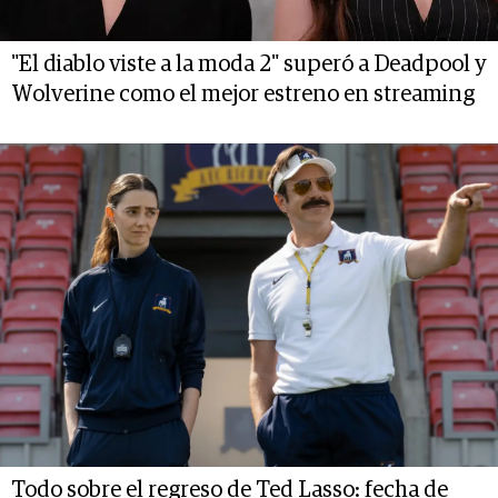
"El diablo viste a la moda 2" superó a Deadpool y
Wolverine como el mejor estreno en streaming
Todo sobre el regreso de Ted Lasso: fecha de