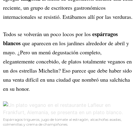
reciente, un grupo de escritores gastronómicos
internacionales se resistió. Estábamos allí por las verduras.
espárragos
Todos se volverán un poco locos por los
blancos
que aparecen en los jardines alrededor de abril y
mayo. ¿Pero un menú degustación completo,
elegantemente concebido, de platos totalmente veganos en
un dos estrellas Michelin? Eso parece que debe haber sido
una venta difícil en una ciudad que nombró una salchicha
en su honor.
Espárragos trigueros, jugo de tomate al estragón, alcachofas asadas,
colmenillas y crema de champiñones.