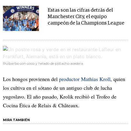
Estas son las cifras detrás del
Manchester City, el equipo
campeón de la Champions League
Ruibarbo con coco y helado de pistacho acedera
Los hongos provienen del
productor Mathias Kroll,
quien
los cultiva en el sótano de un antiguo club de lucha
yugoslavo. El año pasado, Krolik recibió el Trofeo de
Cocina Ética de Relais & Châteaux.
MIRA TAMBIÉN