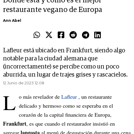
Dónde está y cómo es el mejor
restaurante vegano de Europa
Ann Abel
Lafleur está ubicado en Frankfurt, siendo algo
notable para la ciudad alemana que
(incorrectamente) se percibe como un poco
aburrida, un lugar de trajes grises y rascacielos.
12 Junio de 2023 12.08
L
o más revelador de
Lafleur
, un restaurante
delicado y hermoso como se esperaba en el
corazón de la capital financiera de Europa,
Frankfurt
, es que cuando el restaurador insistió en
langosta
agregar
al menú de degustación durante una cena