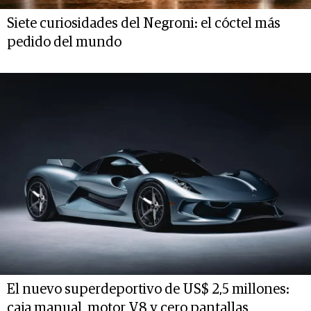
Siete curiosidades del Negroni: el cóctel más
pedido del mundo
El nuevo superdeportivo de US$ 2,5 millones:
caja manual, motor V8 y cero pantallas