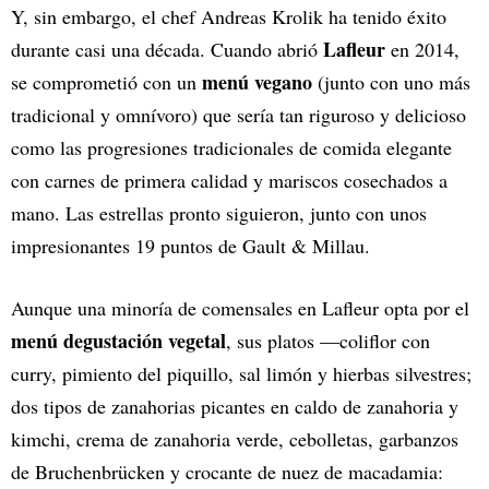
Y, sin embargo, el chef Andreas Krolik ha tenido éxito
Lafleur
durante casi una década. Cuando abrió
en 2014,
menú vegano
se comprometió con un
(junto con uno más
tradicional y omnívoro) que sería tan riguroso y delicioso
como las progresiones tradicionales de comida elegante
con carnes de primera calidad y mariscos cosechados a
mano. Las estrellas pronto siguieron, junto con unos
impresionantes 19 puntos de Gault & Millau.
Aunque una minoría de comensales en Lafleur opta por el
menú degustación vegetal
, sus platos —coliflor con
curry, pimiento del piquillo, sal limón y hierbas silvestres;
dos tipos de zanahorias picantes en caldo de zanahoria y
kimchi, crema de zanahoria verde, cebolletas, garbanzos
de Bruchenbrücken y crocante de nuez de macadamia: