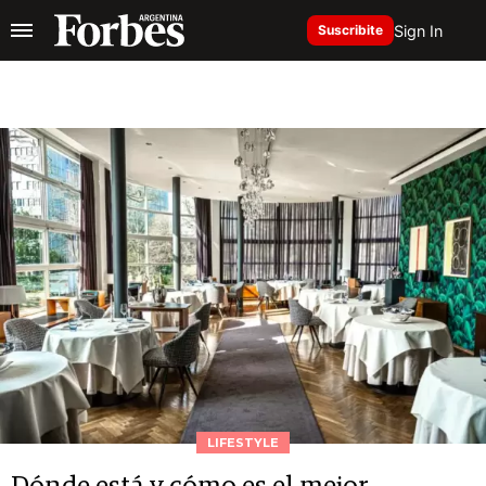
Sign In
Suscribite
LIFESTYLE