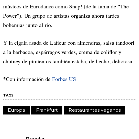
músicos de Eurodance como Snap! (de la fama de “The
Power”). Un grupo de artistas organiza ahora tardes
bohemias junto al río.
Y la cigala asada de Lafleur con almendras, salsa tandoori
a la barbacoa, espárragos verdes, crema de coliflor y
chutney de pimientos también estaba, de hecho, deliciosa.
*Con información de
Forbes US
TAGS
Europa
Frankfurt
Restaurantes veganos
Popular