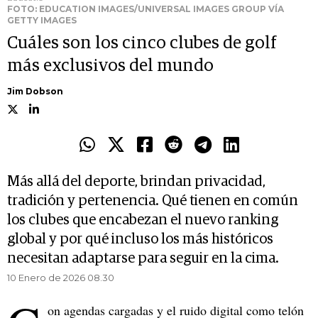
FOTO: EDUCATION IMAGES/UNIVERSAL IMAGES GROUP VÍA
GETTY IMAGES
Cuáles son los cinco clubes de golf
más exclusivos del mundo
Jim Dobson
Más allá del deporte, brindan privacidad,
tradición y pertenencia. Qué tienen en común
los clubes que encabezan el nuevo ranking
global y por qué incluso los más históricos
necesitan adaptarse para seguir en la cima.
10 Enero de 2026 08.30
on agendas cargadas y el ruido digital como telón