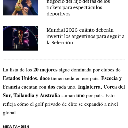
negocio del lujo detrás de los
tickets para espectáculos
deportivos
Mundial 2026: cuánto deberán
invertir los argentinos para seguir a
la Selección
20 mejores
La lista de los
sigue dominada por clubes de
Estados Unidos
doce
Escocia y
:
tienen sede en ese país.
Francia
dos
Inglaterra, Corea del
cuentan con
cada uno.
Sur, Tailandia y Australia
uno
suman
por país. Esto
refleja cómo el golf privado de élite se expandió a nivel
global.
MIRA TAMBIÉN