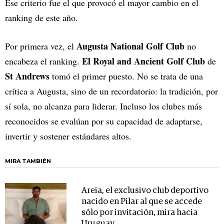
Ese criterio fue el que provocó el mayor cambio en el
ranking de este año.
Augusta National Golf Club
Por primera vez, el
no
El Royal and Ancient Golf Club
encabeza el ranking.
de
St Andrews
tomó el primer puesto. No se trata de una
crítica a Augusta, sino de un recordatorio: la tradición, por
sí sola, no alcanza para liderar. Incluso los clubes más
reconocidos se evalúan por su capacidad de adaptarse,
invertir y sostener estándares altos.
MIRA TAMBIÉN
Areia, el exclusivo club deportivo
nacido en Pilar al que se accede
sólo por invitación, mira hacia
Uruguay