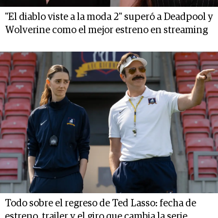
"El diablo viste a la moda 2" superó a Deadpool y
Wolverine como el mejor estreno en streaming
Todo sobre el regreso de Ted Lasso: fecha de
estreno, trailer y el giro que cambia la serie