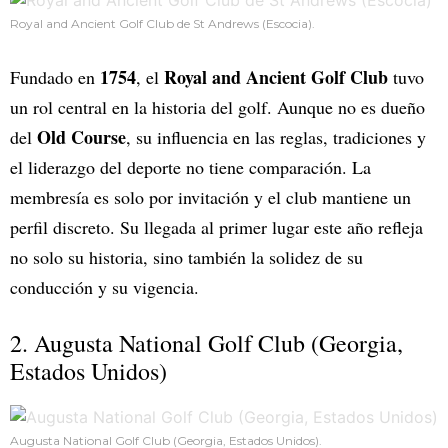
Royal and Ancient Golf Club de St Andrews (Escocia).
1754
Royal and Ancient Golf Club
Fundado en
, el
tuvo
un rol central en la historia del golf. Aunque no es dueño
Old Course
del
, su influencia en las reglas, tradiciones y
el liderazgo del deporte no tiene comparación. La
membresía es solo por invitación y el club mantiene un
perfil discreto. Su llegada al primer lugar este año refleja
no solo su historia, sino también la solidez de su
conducción y su vigencia.
2. Augusta National Golf Club (Georgia,
Estados Unidos)
Augusta National Golf Club (Georgia, Estados Unidos).