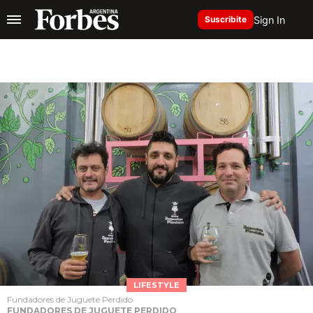
Sign In
Suscribite
LIFESTYLE
Fundadores de Juguete Perdido
FUNDADORES DE JUGUETE PERDIDO