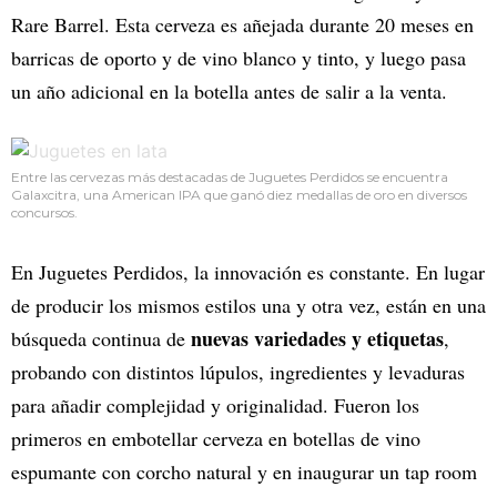
Rare Barrel. Esta cerveza es añejada durante 20 meses en
barricas de oporto y de vino blanco y tinto, y luego pasa
un año adicional en la botella antes de salir a la venta.
Entre las cervezas más destacadas de Juguetes Perdidos se encuentra
Galaxcitra, una American IPA que ganó diez medallas de oro en diversos
concursos.
En Juguetes Perdidos, la innovación es constante. En lugar
de producir los mismos estilos una y otra vez, están en una
nuevas variedades y etiquetas
búsqueda continua de
,
probando con distintos lúpulos, ingredientes y levaduras
para añadir complejidad y originalidad. Fueron los
primeros en embotellar cerveza en botellas de vino
espumante con corcho natural y en inaugurar un tap room