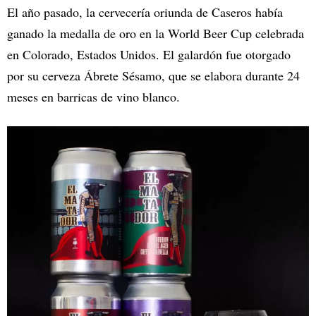
El año pasado, la cervecería oriunda de Caseros había
ganado la medalla de oro en la World Beer Cup celebrada
en Colorado, Estados Unidos. El galardón fue otorgado
por su cerveza Ábrete Sésamo, que se elabora durante 24
meses en barricas de vino blanco.