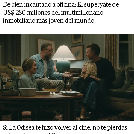
De bien incautado a oficina: El superyate de
US$ 250 millones del multimillonario
inmobiliario más joven del mundo
Si La Odisea te hizo volver al cine, no te pierdas