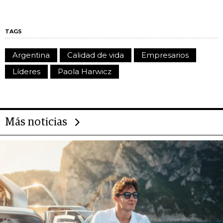
TAGS
Argentina
Calidad de vida
Empresarios
Líderes
Paola Harwicz
Más noticias