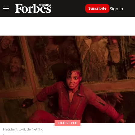
Sign In
Suscribite
LIFESTYLE
Resident Evil, de Netflix.
.