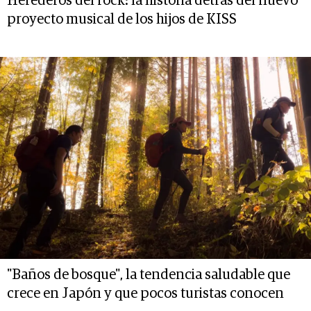
Herederos del rock: la historia detrás del nuevo
proyecto musical de los hijos de KISS
"Baños de bosque", la tendencia saludable que
crece en Japón y que pocos turistas conocen