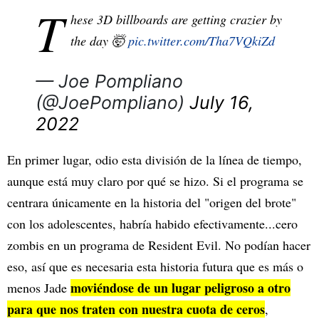
T
hese 3D billboards are getting crazier by
the day 🤯
pic.twitter.com/Tha7VQkiZd
— Joe Pompliano
(@JoePompliano)
July 16,
2022
En primer lugar, odio esta división de la línea de tiempo,
aunque está muy claro por qué se hizo. Si el programa se
centrara únicamente en la historia del "origen del brote"
con los adolescentes, habría habido efectivamente...cero
zombis en un programa de Resident Evil. No podían hacer
eso, así que es necesaria esta historia futura que es más o
moviéndose de un lugar peligroso a otro
menos Jade
para que nos traten con nuestra cuota de ceros
,