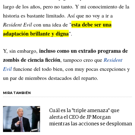
largo de los años, pero no tanto. Y mi conocimiento de la
historia es bastante limitado. Así que no voy a ir a
esta debe ser una
Resident Evil
con una idea de "
adaptación brillante y digna
".
incluso como un extraño programa de
Y, sin embargo,
zombis de ciencia ficción
, tampoco creo que
Resident
Evil
funcione del todo bien, con muy pocas excepciones y
un par de miembros destacados del reparto.
MIRA TAMBIÉN
Cuál es la "triple amenaza" que
alerta el CEO de JP Morgan
mientras las acciones se desploman