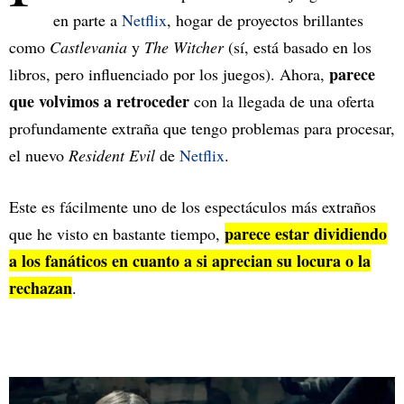
en parte a
Netflix
, hogar de proyectos brillantes
como
Castlevania
y
The Witcher
(sí, está basado en los
parece
libros, pero influenciado por los juegos). Ahora,
que volvimos a retroceder
con la llegada de una oferta
profundamente extraña que tengo problemas para procesar,
el nuevo
Resident Evil
de
Netflix
.
Este es fácilmente uno de los espectáculos más extraños
parece estar dividiendo
que he visto en bastante tiempo,
a los fanáticos en cuanto a si aprecian su locura o la
rechazan
.