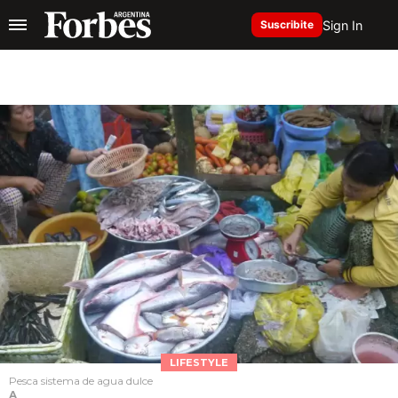
Sign In
Suscribite
LIFESTYLE
Pesca sistema de agua dulce
A