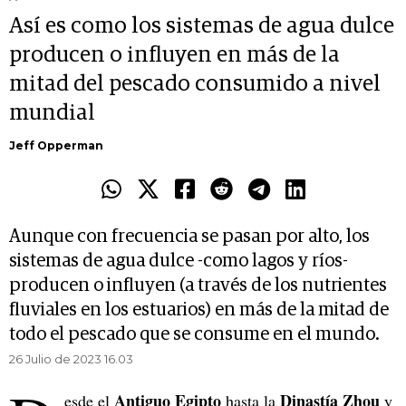
Así es como los sistemas de agua dulce
producen o influyen en más de la
mitad del pescado consumido a nivel
mundial
Jeff Opperman
Aunque con frecuencia se pasan por alto, los
sistemas de agua dulce -como lagos y ríos-
producen o influyen (a través de los nutrientes
fluviales en los estuarios) en más de la mitad de
todo el pescado que se consume en el mundo.
26 Julio de 2023 16.03
Antiguo Egipto
Dinastía Zhou
esde el
hasta la
y