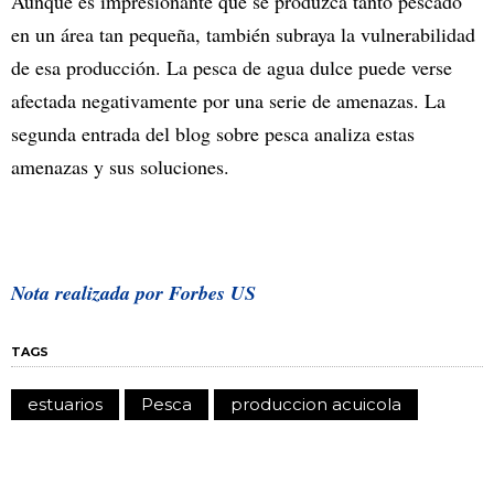
Aunque es impresionante que se produzca tanto pescado
en un área tan pequeña, también subraya la vulnerabilidad
de esa producción. La pesca de agua dulce puede verse
afectada negativamente por una serie de amenazas. La
segunda entrada del blog sobre pesca analiza estas
amenazas y sus soluciones.
Nota realizada por Forbes US
TAGS
estuarios
Pesca
produccion acuicola