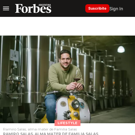
Sign In
Suscribite
LIFESTYLE
Ramiro Salas, alma mater de Familia Salas
RAMIRO SALAS, ALMA MATER DE FAMILIA SALAS