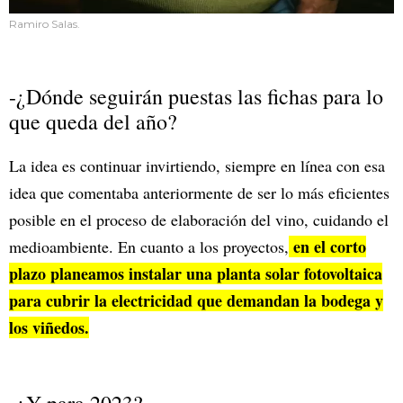
Ramiro Salas.
-¿Dónde seguirán puestas las fichas para lo
que queda del año?
La idea es continuar invirtiendo, siempre en línea con esa
idea que comentaba anteriormente de ser lo más eficientes
posible en el proceso de elaboración del vino, cuidando el
en el corto
medioambiente. En cuanto a los proyectos,
plazo planeamos instalar una planta solar fotovoltaica
para cubrir la electricidad que demandan la bodega y
los viñedos.
-¿Y para 2023?