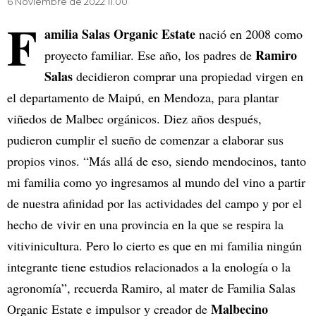
6 Noviembre de 2022 11.00
F
amilia Salas Organic Estate
nació en 2008 como
Ramiro
proyecto familiar. Ese año, los padres de
Salas
decidieron comprar una propiedad virgen en
el departamento de Maipú, en Mendoza, para plantar
viñedos de Malbec orgánicos. Diez años después,
pudieron cumplir el sueño de comenzar a elaborar sus
propios vinos. “Más allá de eso, siendo mendocinos, tanto
mi familia como yo ingresamos al mundo del vino a partir
de nuestra afinidad por las actividades del campo y por el
hecho de vivir en una provincia en la que se respira la
vitivinicultura. Pero lo cierto es que en mi familia ningún
integrante tiene estudios relacionados a la enología o la
agronomía”, recuerda Ramiro, al mater de Familia Salas
Malbecino
Organic Estate e impulsor y creador de