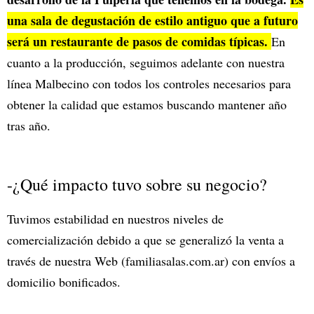
una sala de degustación de estilo antiguo que a futuro
será un restaurante de pasos de comidas típicas.
En
cuanto a la producción, seguimos adelante con nuestra
línea Malbecino con todos los controles necesarios para
obtener la calidad que estamos buscando mantener año
tras año.
-¿Qué impacto tuvo sobre su negocio?
Tuvimos estabilidad en nuestros niveles de
comercialización debido a que se generalizó la venta a
través de nuestra Web (familiasalas.com.ar) con envíos a
domicilio bonificados.