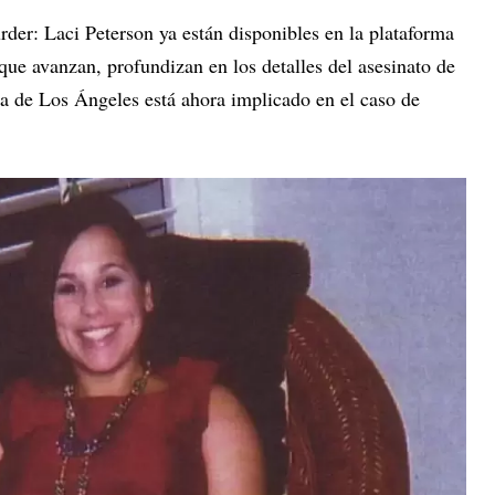
der: Laci Peterson ya están disponibles en la plataforma
ue avanzan, profundizan en los detalles del asesinato de
ia de Los Ángeles está ahora implicado en el caso de