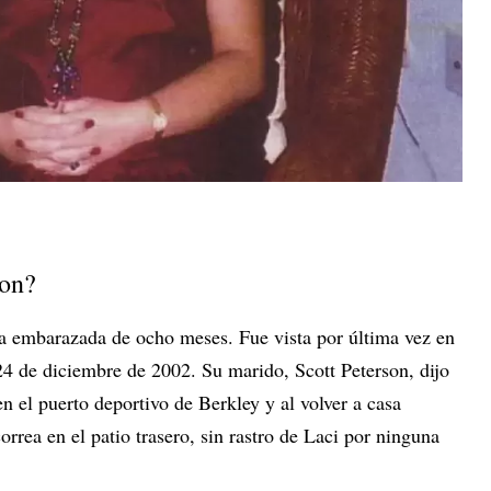
son?
ba embarazada de ocho meses. Fue vista por última vez en
24 de diciembre de 2002. Su marido, Scott Peterson, dijo
n el puerto deportivo de Berkley y al volver a casa
rrea en el patio trasero, sin rastro de Laci por ninguna