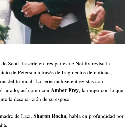
 Scott, la serie en tres partes de Netflix revisa la
juicio de Peterson a través de fragmentos de noticias,
as del tribunal. La serie incluye entrevistas con
Amber Frey
el jurado, así como con
, la mujer con la que
nte la desaparición de su esposa.
Sharon Rocha
a madre de Laci,
, habla en profundidad por
ija.