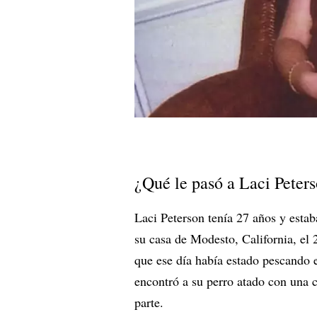
¿Qué le pasó a Laci Peter
Laci Peterson tenía 27 años y esta
su casa de Modesto, California, el 
que ese día había estado pescando e
encontró a su perro atado con una co
parte.