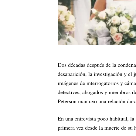
Dos décadas después de la condena de
desaparición, la investigación y el 
imágenes de interrogatorios y cámar
detectives, abogados y miembros d
Peterson mantuvo una relación dura
En una entrevista poco habitual, l
primera vez desde la muerte de su h