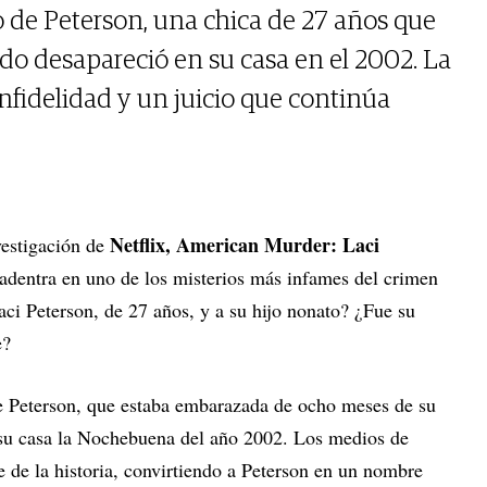
o de Peterson, una chica de 27 años que
o desapareció en su casa en el 2002. La
nfidelidad y un juicio que continúa
Netflix, American Murder: Laci
vestigación de
e adentra en uno de los misterios más infames del crimen
ci Peterson, de 27 años, y a su hijo nonato? ¿Fue su
e?
e Peterson, que estaba embarazada de ocho meses de su
 su casa la Nochebuena del año 2002. Los medios de
de la historia, convirtiendo a Peterson en un nombre