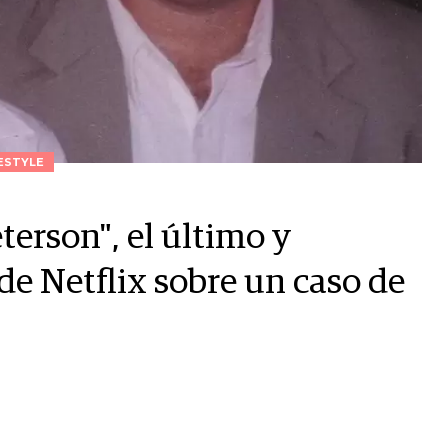
ESTYLE
erson", el último y
de Netflix sobre un caso de