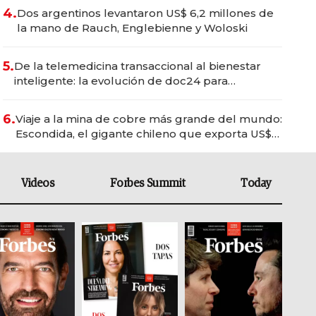
4.
Dos argentinos levantaron US$ 6,2 millones de
la mano de Rauch, Englebienne y Woloski
5.
De la telemedicina transaccional al bienestar
inteligente: la evolución de doc24 para
transformar a las organizaciones
6.
Viaje a la mina de cobre más grande del mundo:
Escondida, el gigante chileno que exporta US$
14.000 millones anuales
Videos
Forbes Summit
Today