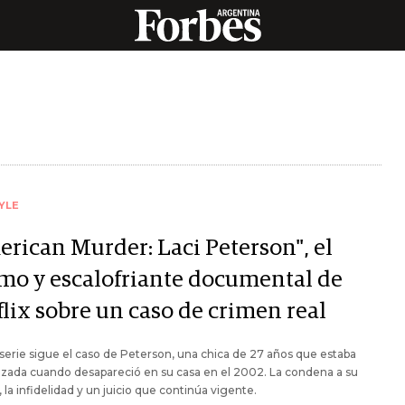
YLE
erican Murder: Laci Peterson", el
imo y escalofriante documental de
flix sobre un caso de crimen real
serie sigue el caso de Peterson, una chica de 27 años que estaba
zada cuando desapareció en su casa en el 2002. La condena a su
 la infidelidad y un juicio que continúa vigente.