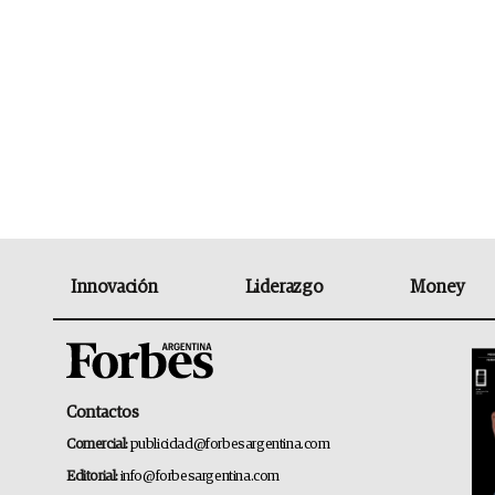
Innovación
Liderazgo
Money
Contactos
Comercial:
publicidad@forbesargentina.com
Editorial:
info@forbesargentina.com