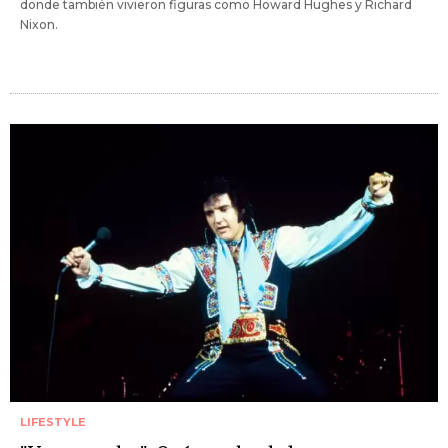
donde también vivieron figuras como Howard Hughes y Richard
Nixon.
LIFESTYLE