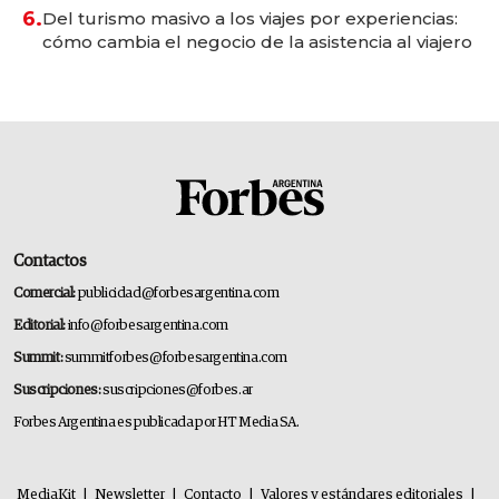
6.
Del turismo masivo a los viajes por experiencias:
cómo cambia el negocio de la asistencia al viajero
Contactos
Comercial:
publicidad@forbesargentina.com
Editorial:
info@forbesargentina.com
Summit:
summitforbes@forbesargentina.com
Suscripciones:
suscripciones@forbes.ar
Forbes Argentina es publicada por HT Media SA.
MediaKit
|
Newsletter
|
Contacto
|
Valores y estándares editoriales
|