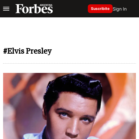
Sign In
Suscribite
#Elvis Presley