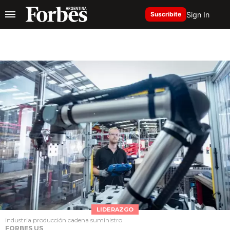
Sign In
Suscribite
LIDERAZGO
industria producción cadena suministro
FORBES US