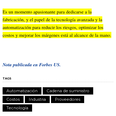
Es un momento apasionante para dedicarse a la
fabricación, y el papel de la tecnología avanzada y la
automatización para reducir los riesgos, optimizar los
costos y mejorar los márgenes está al alcance de la mano.
Nota publicada en
Forbes US.
TAGS
Automatización
Cadena de suministro
Costos
Industria
Proveedores
Tecnología