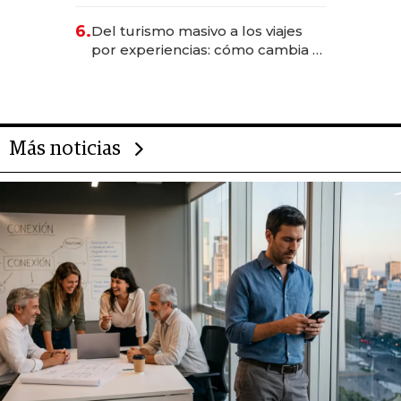
negocios dejan de ser reuniones
para convertirse en experiencias
6.
Del turismo masivo a los viajes
transformadoras
por experiencias: cómo cambia el
negocio de la asistencia al viajero
Más noticias