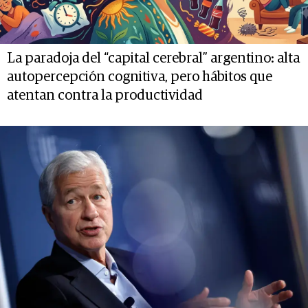
La paradoja del “capital cerebral” argentino: alta
autopercepción cognitiva, pero hábitos que
atentan contra la productividad