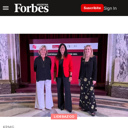
Sign In
Suscribite
LIDERAZGO
KPMG