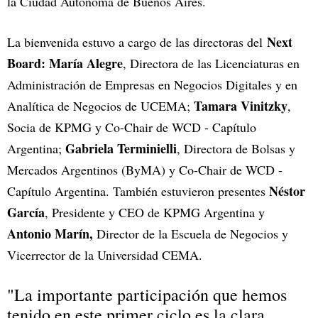
la Ciudad Autónoma de Buenos Aires.
Next
La bienvenida estuvo a cargo de las directoras del
Board:
María Alegre
, Directora de las Licenciaturas en
Administración de Empresas en Negocios Digitales y en
Tamara Vinitzky
Analítica de Negocios de UCEMA;
,
Socia de KPMG y Co-Chair de WCD - Capítulo
Gabriela Terminielli
Argentina;
, Directora de Bolsas y
Mercados Argentinos (ByMA) y Co-Chair de WCD -
Néstor
Capítulo Argentina. También estuvieron presentes
García
, Presidente y CEO de KPMG Argentina y
Antonio Marín,
Director de la Escuela de Negocios y
Vicerrector de la Universidad CEMA.
"La importante participación que hemos
tenido en este primer ciclo es la clara