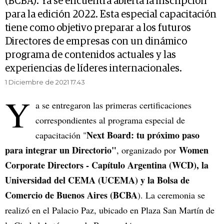
(BCBA). Ya se encuentra abierta la inscripción
para la edición 2022. Esta especial capacitación
tiene como objetivo preparar a los futuros
Directores de empresas con un dinámico
programa de contenidos actuales y las
experiencias de líderes internacionales.
1 Diciembre de 2021 17.43
Y
a se entregaron las primeras certificaciones
correspondientes al programa especial de
Next Board: tu próximo paso
capacitación "
para integrar un Directorio"
Women
,
organizado por
Corporate Directors - Capítulo Argentina (WCD), la
Universidad del CEMA (UCEMA) y la Bolsa de
Comercio de Buenos Aires (BCBA
). La ceremonia se
realizó en el Palacio Paz, ubicado en Plaza San Martín de