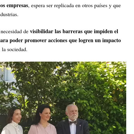
dos empresas
, espera ser replicada en otros países y que
ndustrias.
visibilidar las barreras que impiden el
 necesidad de
 para poder promover acciones que logren un impacto
n la sociedad.