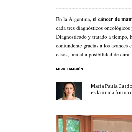
el cáncer de mam
En la Argentina,
cada tres diagnósticos oncológicos 
Diagnosticado y tratado a tiempo, h
contundente gracias a los avances c
casos, una alta posibilidad de cura
MIRA TAMBIÉN
María Paula Cardon
es la única forma 