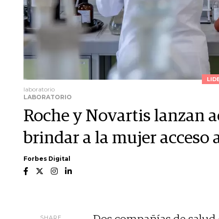
LID
laboratorio
LABORATORIO
Roche y Novartis lanzan a
brindar a la mujer acceso a
Forbes Digital
SHARE