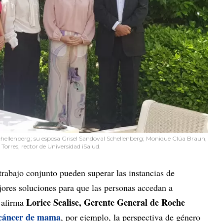
chellenberg; su esposa Grisel Sandoval Schellenberg; Monique Clúa Braun,
 Torres, rector de Universidad iSalud.
trabajo conjunto pueden superar las instancias de
ores soluciones para que las personas accedan a
Lorice Scalise, Gerente General de Roche
 afirma
cáncer de mama
, por ejemplo, la perspectiva de género