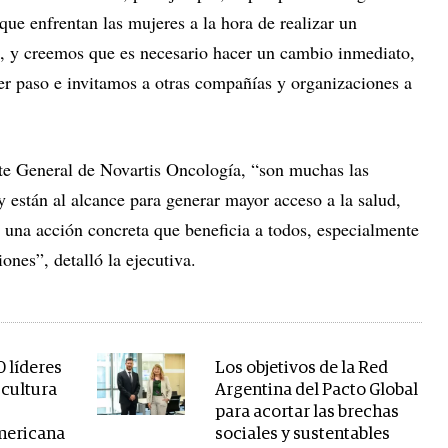
 que enfrentan las mujeres a la hora de realizar un
to, y creemos que es necesario hacer un cambio inmediato,
r paso e invitamos a otras compañías y organizaciones a
te General de Novartis Oncología, “son muchas las
 están al alcance para generar mayor acceso a la salud,
 una acción concreta que beneficia a todos, especialmente
iones”, detalló la ejecutiva.
0 líderes
Los objetivos de la Red
cultura
Argentina del Pacto Global
para acortar las brechas
mericana
sociales y sustentables