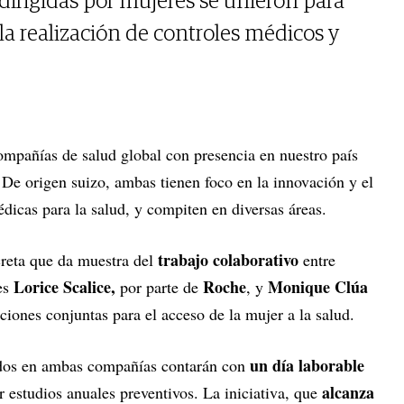
irigidas por mujeres se unieron para
 la realización de controles médicos y
mpañías de salud global con presencia en nuestro país
 De origen suizo, ambas tienen foco en la innovación y el
édicas para la salud, y compiten en diversas áreas.
trabajo colaborativo
creta que da muestra del
entre
Lorice Scalice,
Roche
Monique Clúa
es
por parte de
, y
ciones conjuntas para el acceso de la mujer a la salud.
un día laborable
ados en ambas compañías contarán con
alcanza
ar estudios anuales preventivos. La iniciativa, que