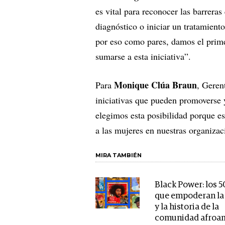
es vital para reconocer las barreras
diagnóstico o iniciar un tratamien
por eso como pares, damos el prime
sumarse a esta iniciativa”.
Monique Clúa Braun
Para
, Geren
iniciativas que pueden promoverse y
elegimos esta posibilidad porque es
a las mujeres en nuestras organizac
MIRA TAMBIÉN
Black Power: los 5
que empoderan la 
y la historia de la
comunidad afroa