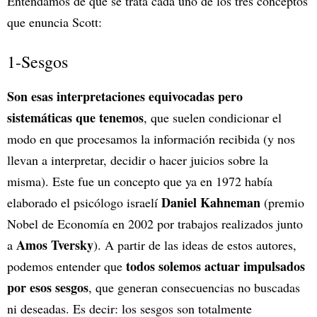
Entendamos de qué se trata cada uno de los tres conceptos
que enuncia Scott:
1-Sesgos
Son esas interpretaciones equivocadas pero
sistemáticas que tenemos
, que suelen condicionar el
modo en que procesamos la información recibida (y nos
llevan a interpretar, decidir o hacer juicios sobre la
misma). Este fue un concepto que ya en 1972 había
Daniel Kahneman
elaborado el psicólogo israelí
(premio
Nobel de Economía en 2002 por trabajos realizados junto
Amos Tversky
a
). A partir de las ideas de estos autores,
todos solemos actuar impulsados
podemos entender que
por esos sesgos
, que generan consecuencias no buscadas
ni deseadas. Es decir: los sesgos son totalmente