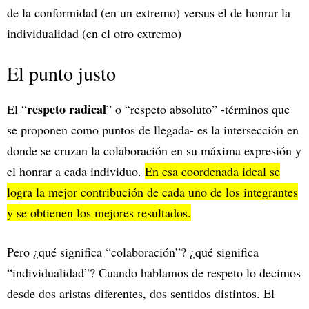
de la conformidad (en un extremo) versus el de honrar la
individualidad (en el otro extremo)
El punto justo
respeto radical
El “
” o “respeto absoluto” -términos que
se proponen como puntos de llegada- es la intersección en
donde se cruzan la colaboración en su máxima expresión y
el honrar a cada individuo.
En esa coordenada ideal se
logra la mejor contribución de cada uno de los integrantes
y se obtienen los mejores resultados.
Pero ¿qué significa “colaboración”? ¿qué significa
“individualidad”? Cuando hablamos de respeto lo decimos
desde dos aristas diferentes, dos sentidos distintos. El