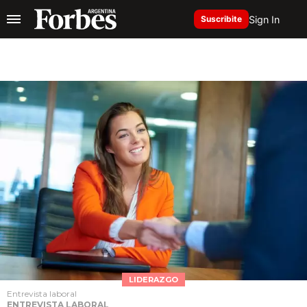
Sign In
Suscribite
LIDERAZGO
Entrevista laboral
ENTREVISTA LABORAL