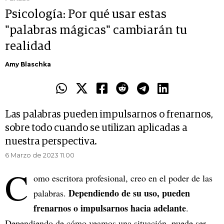
Psicología: Por qué usar estas
"palabras mágicas" cambiarán tu
realidad
Amy Blaschka
Las palabras pueden impulsarnos o frenarnos,
sobre todo cuando se utilizan aplicadas a
nuestra perspectiva.
6 Marzo de 2023 11.00
C
omo escritora profesional, creo en el poder de las
Dependiendo de su uso, pueden
palabras.
frenarnos o impulsarnos hacia adelante
.
Dependiendo de cómo veamos una situación, puede ser