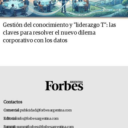
Gestión del conocimiento y "liderazgo T": las
claves para resolver el nuevo dilema
corporativo con los datos
Contactos
Comercial:
publicidad@forbesargentina.com
Editorial:
info@forbesargentina.com
Summit:
summitforbes@forbesargentina.com