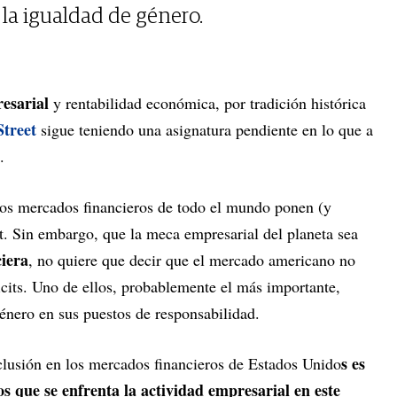
 la igualdad de género.
resarial
y rentabilidad económica, por tradición histórica
Street
sigue teniendo una asignatura pendiente en lo que a
.
los mercados financieros de todo el mundo ponen (y
t. Sin embargo, que la meca empresarial del planeta sea
ciera
, no quiere que decir que el mercado americano no
icits. Uno de ellos, probablemente el más importante,
género en sus puestos de responsabilidad.
s es
nclusión en los mercados financieros de Estados Unido
s que se enfrenta la actividad empresarial en este