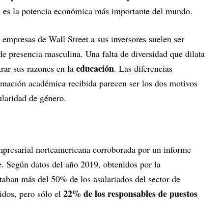
s es la potencia económica más importante del mundo.
 empresas de Wall Street a sus inversores suelen ser
e presencia masculina. Una falta de diversidad que dilata
educación
trar sus razones en la
. Las diferencias
ormación académica recibida parecen ser los dos motivos
gularidad de género.
empresarial norteamericana corroborada por un informe
e. Según datos del año 2019, obtenidos por la
taban más del 50% de los asalariados del sector de
22% de los responsables de puestos
idos, pero sólo el