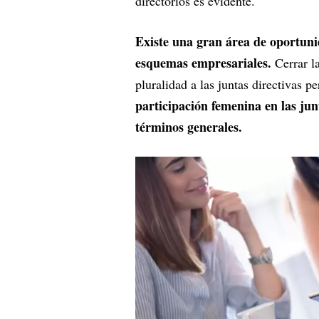
directorios es evidente.
Existe una gran área de oportunid
esquemas empresariales.
Cerrar l
pluralidad a las juntas directivas 
participación femenina en las jun
términos generales.