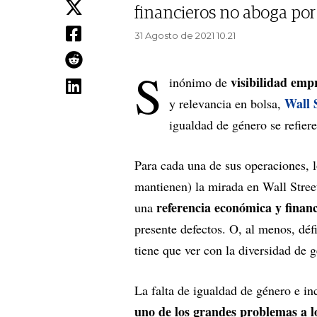
financieros no aboga por
31 Agosto de 2021 10.21
S
visibilidad emp
inónimo de
Wall 
y relevancia en bolsa,
igualdad de género se refiere
Para cada una de sus operaciones, 
mantienen) la mirada en Wall Stree
referencia económica y finan
una
presente defectos. O, al menos, déf
tiene que ver con la diversidad de 
La falta de igualdad de género e i
uno de los grandes problemas a lo