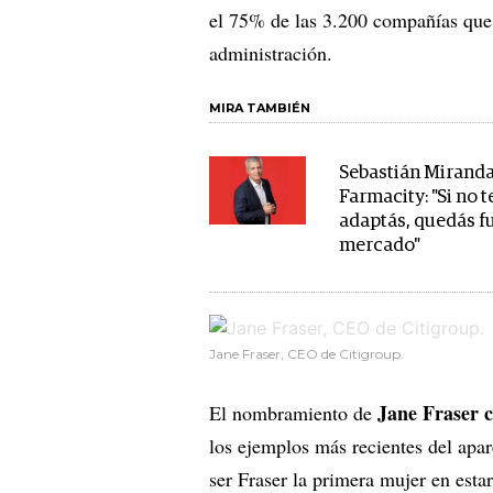
el 75% de las 3.200 compañías qu
administración.
MIRA TAMBIÉN
Sebastián Miranda
Farmacity: "Si no t
adaptás, quedás f
mercado"
Jane Fraser, CEO de Citigroup.
Jane Fraser 
El nombramiento de
los ejemplos más recientes del apa
ser Fraser la primera mujer en esta