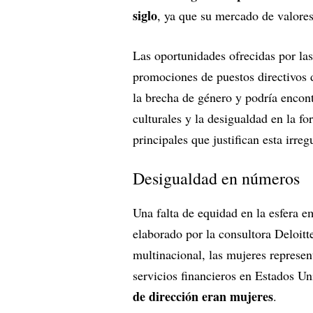
siglo
, ya que su mercado de valore
Las oportunidades ofrecidas por las
promociones de puestos directivos d
la brecha de género y podría encon
culturales y la desigualdad en la f
principales que justifican esta irre
Desigualdad en números
Una falta de equidad en la esfera 
elaborado por la consultora Deloitt
multinacional, las mujeres represen
servicios financieros en Estados Un
de dirección eran mujeres
.