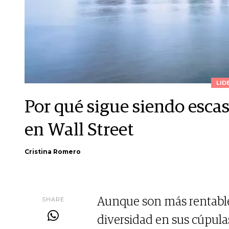
LID
Por qué sigue siendo escas
en Wall Street
Cristina Romero
SHARE
Aunque son más rentable
diversidad en sus cúpula