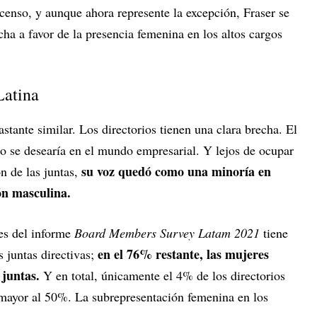
censo, y aunque ahora represente la excepción, Fraser se
cha a favor de la presencia femenina en los altos cargos
Latina
stante similar. Los directorios tienen una clara brecha. El
o se desearía en el mundo empresarial. Y lejos de ocupar
su voz quedó como una minoría en
n de las juntas,
ón masculina.
es del informe
Board Members Survey Latam 2021
tiene
en el 76% restante, las mujeres
 juntas directivas;
juntas.
Y en total, únicamente el 4% de los directorios
 mayor al 50%. La subrepresentación femenina en los