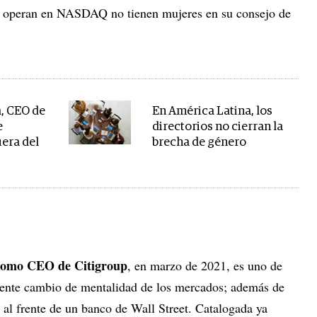
e operan en NASDAQ no tienen mujeres en su consejo de
, CEO de
En América Latina, los
e
directorios no cierran la
uera del
brecha de género
como CEO de Citigroup
, en marzo de 2021, es uno de
rente cambio de mentalidad de los mercados; además de
r al frente de un banco de Wall Street. Catalogada ya