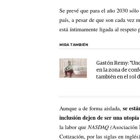
Se prevé que para el año 2030 sólo 
país, a pesar de que son cada vez m
está íntimamente ligada al respeto 
MIRA TAMBIÉN
Gastón Remy: "Uno
en la zona de conf
también en el rol 
se está
Aunque a de forma aislada,
inclusión dejen de ser una utopía
la labor que
NASDAQ (
Asociación 
Cotización, por las siglas en inglé