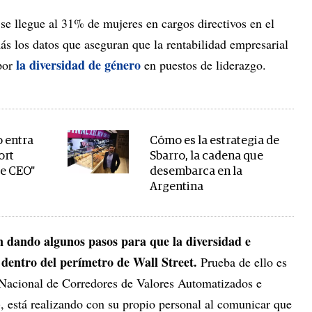
se llegue al 31% de mujeres en cargos directivos en el
ás los datos que aseguran que la rentabilidad empresarial
la diversidad de género
por
en puestos de liderazgo.
 entra
Cómo es la estrategia de
ort
Sbarro, la cadena que
de CEO"
desembarca en la
Argentina
n dando algunos pasos para que la diversidad e
 dentro del perímetro de Wall Street.
Prueba de ello es
Nacional de Corredores de Valores Automatizados e
s), está realizando con su propio personal al comunicar que