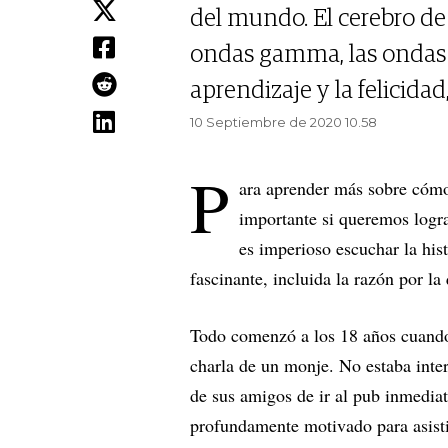
del mundo. El cerebro d
ondas gamma, las ondas a
aprendizaje y la felicidad
10 Septiembre de 2020 10.58
P
ara aprender más sobre cóm
importante si queremos logra
es imperioso escuchar la his
fascinante, incluida la razón por l
Todo comenzó a los 18 años cuando 
charla de un monje. No estaba inte
de sus amigos de ir al pub inmedia
profundamente motivado para asisti