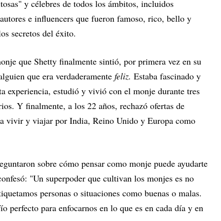
tosas" y célebres de todos los ámbitos, incluidos
 autores e influencers que fueron famoso, rico, bello y
os secretos del éxito.
monje que Shetty finalmente sintió, por primera vez en su
 alguien que era verdaderamente
feliz.
Estaba fascinado y
ta experiencia, estudió y vivió con el monje durante tres
rios. Y finalmente, a los 22 años, rechazó ofertas de
ra vivir y viajar por India, Reino Unido y Europa como
preguntaron sobre cómo pensar como monje puede ayudarte
 confesó: "Un superpoder que cultivan los monjes es no
etiquetamos personas o situaciones como buenas o malas.
o perfecto para enfocarnos en lo que es en cada día y en