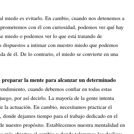
 al miedo es evitarlo. En cambio, cuando nos detenemos a
prometemos con él con curiosidad, podemos ver qué hay
se miedo o podemos ver lo que está tratando de
s dispuestos a intimar con nuestro miedo que podemos
da de él. De lo contrario, el miedo se convierte en una
o preparar la mente para alcanzar un determinado
 rendimiento, cuando debemos confiar en todas estas
uego, por así decirlo. La mayoría de la gente intenta
e la actuación. En cambio, necesitamos practicar el
, donde dejamos tiempo para el trabajo dedicado en el
 de nuestro propósito. Establecemos nuestra mentalidad en
 más abiertos al cambio y donde toleramos los deslices