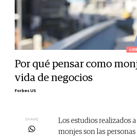
LID
Por qué pensar como monj
vida de negocios
Forbes US
SHARE
Los estudios realizados a
monjes son las personas 