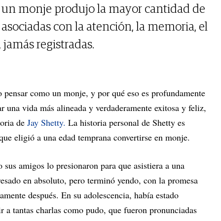
e un monje produjo la mayor cantidad de
sociadas con la atención, la memoria, el
, jamás registradas.
o pensar como un monje, y por qué eso es profundamente
r una vida más alineada y verdaderamente exitosa y feliz,
toria de
Jay Shetty.
La historia personal de Shetty es
a que eligió a una edad temprana convertirse en monje.
sus amigos lo presionaron para que asistiera a una
resado en absoluto, pero terminó yendo, con la promesa
tamente después. En su adolescencia, había estado
r a tantas charlas como pudo, que fueron pronunciadas