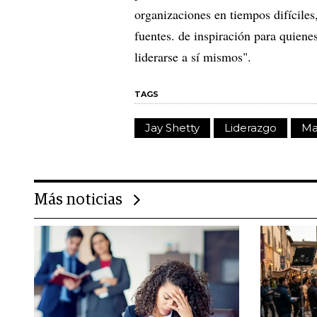
organizaciones en tiempos difíciles
fuentes. de inspiración para quien
liderarse a sí mismos".
TAGS
Jay Shetty
Liderazgo
Ma
Más noticias