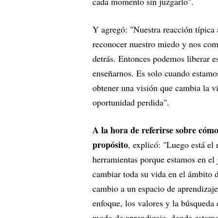
cada momento sin juzgarlo".
Y agregó: "Nuestra reacción típica
reconocer nuestro miedo y nos com
detrás. Entonces podemos liberar e
enseñarnos. Es solo cuando estamo
obtener una visión que cambia la vi
oportunidad perdida".
A la hora de referirse sobre cóm
propósito
, explicó: "Luego está el
herramientas porque estamos en el j
cambiar toda su vida en el ámbito d
cambio a un espacio de aprendizaje
enfoque, los valores y la búsqueda
modo de aprendizaje, donde estamos