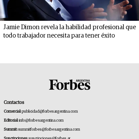
Jamie Dimon revela la habilidad profesional que
todo trabajador necesita para tener éxito
Contactos
Comercial:
publicidad@forbesargentina.com
Editorial:
info@forbesargentina.com
Summit:
summitforbes@forbesargentina.com
Suscripciones:
suscripciones@forbes.ar