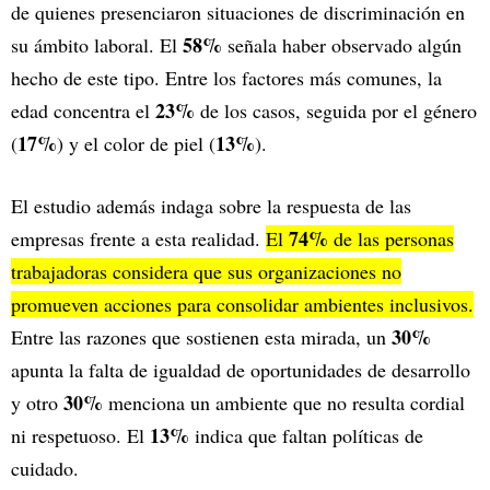
de quienes presenciaron situaciones de discriminación en
58%
su ámbito laboral. El
señala haber observado algún
hecho de este tipo. Entre los factores más comunes, la
23%
edad concentra el
de los casos, seguida por el género
17%
13%
(
) y el color de piel (
).
El estudio además indaga sobre la respuesta de las
74%
empresas frente a esta realidad.
El
de las personas
trabajadoras considera que sus organizaciones no
promueven acciones para consolidar ambientes inclusivos.
30%
Entre las razones que sostienen esta mirada, un
apunta la falta de igualdad de oportunidades de desarrollo
30%
y otro
menciona un ambiente que no resulta cordial
13%
ni respetuoso. El
indica que faltan políticas de
cuidado.