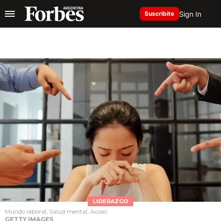
Sign In
Suscribite
LIDERAZGO
Mundo laboral, Salud mental, Acoso
GETTY IMAGES