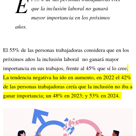
E
que la inclusión laboral no ganará
mayor importancia en los próximos
años.
El 55% de las personas trabajadoras considera que en los
próximos años la inclusión laboral no ganará mayor
importancia en sus trabajos, frente al 45% que sí lo cree
.
La tendencia negativa ha ido en aumento, en 2022 el 42%
de las personas trabajadoras creía que la inclusión no iba a
ganar importancia; un 48% en 2023; y 53% en 2024.