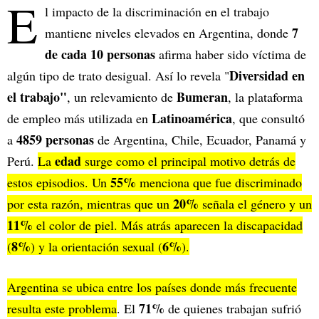
E
l impacto de la discriminación en el trabajo
7
mantiene niveles elevados en Argentina, donde
de cada 10 personas
afirma haber sido víctima de
Diversidad en
algún tipo de trato desigual. Así lo revela "
el trabajo"
Bumeran
, un relevamiento de
, la plataforma
Latinoamérica
de empleo más utilizada en
, que consultó
4859 personas
a
de Argentina, Chile, Ecuador, Panamá y
edad
Perú.
La
surge como el principal motivo detrás de
55%
estos episodios. Un
menciona que fue discriminado
20%
por esta razón, mientras que un
señala el género y un
11%
el color de piel. Más atrás aparecen la discapacidad
8%
6%
(
) y la orientación sexual (
).
Argentina se ubica entre los países donde más frecuente
71%
resulta este problema
. El
de quienes trabajan sufrió