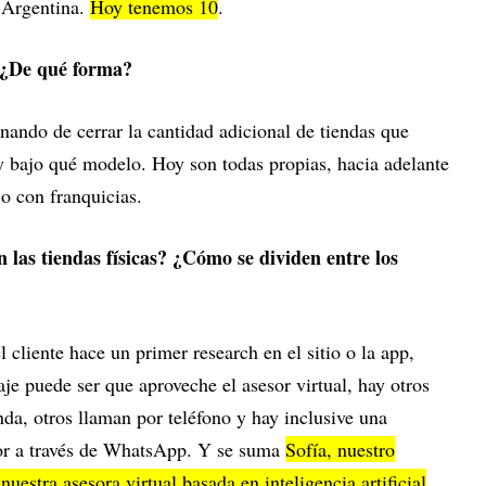
n Argentina.
Hoy tenemos 10
.
? ¿De qué forma?
inando de cerrar la cantidad adicional de tiendas que
y bajo qué modelo. Hoy son todas propias, hacia adelante
o con franquicias.
 las tiendas físicas? ¿Cómo se dividen entre los
 cliente hace un primer research en el sitio o la app,
je puede ser que aproveche el asesor virtual, hay otros
enda, otros llaman por teléfono y hay inclusive una
sor a través de WhatsApp. Y se suma
Sofía, nuestro
estra asesora virtual basada en inteligencia artificial