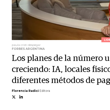
LID
paula cristi despegar
FORBES ARGENTINA
Los planes de la número u
creciendo: IA, locales fís
diferentes métodos de pa
Florencia Radici
Editora