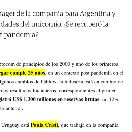
nager de la compañía para Argentina y
dades del unicornio. ¿Se recuperó la
ost pandemia?
ntocom de principios de los 2000 y uno de los primeros
gar cumple 25 años
, en un contexto post pandemia en el
lgunos cambios de hábitos, la industria está en camino de
mos resultados financieros, correspondientes al primer
istró US$ 1.300 millones en reservas brutas
, un 12%
o anterior.
Paula Cristi
de Uruguay está
, que trabaja en la compañía