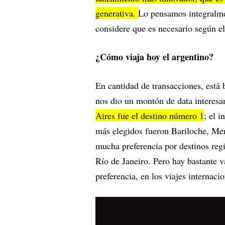
generativa.
Lo pensamos integralme
considere que es necesario según el
¿Cómo viaja hoy el argentino?
En cantidad de transacciones, está 
nos dio un montón de data interesan
Aires fue el destino número 1
; el 
más elegidos fueron Bariloche, Men
mucha preferencia por destinos reg
Río de Janeiro. Pero hay bastante v
preferencia, en los viajes internaci