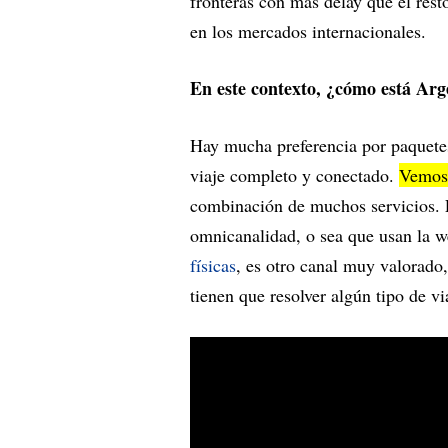
fronteras con más delay que el rest
en los mercados internacionales.
En este contexto, ¿cómo está Arg
Hay mucha preferencia por paquetes
viaje completo y conectado.
Vemos 
combinación de muchos servicios. E
omnicanalidad, o sea que usan la w
físicas
, es otro canal muy valorado
tienen que resolver algún tipo de v