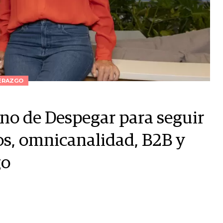
ERAZGO
no de Despegar para seguir
icos, omnicanalidad, B2B y
go