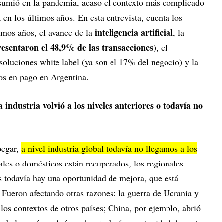
sumió en la pandemia, acaso el contexto más complicado
a en los últimos años. En esta entrevista, cuenta los
inteligencia artificial
imos años, el avance de la
, la
resentaron el 48,9% de las transacciones
), el
 soluciones white label (ya son el 17% del negocio) y la
os en pago en Argentina.
industria volvió a los niveles anteriores o todavía no
pegar,
a nivel industria global todavía no llegamos a los
les o domésticos están recuperados, los regionales
s todavía hay una oportunidad de mejora, que está
 Fueron afectando otras razones: la guerra de Ucrania y
, los contextos de otros países; China, por ejemplo, abrió