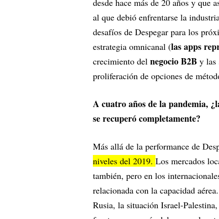
desde hace más de 20 años y que a
al que debió enfrentarse la industri
desafíos de Despegar para los próx
las apps rep
estrategia omnicanal (
negocio B2B
crecimiento del
y las
proliferación de opciones de métod
A cuatro años de la pandemia, ¿la 
se recuperó completamente?
Más allá de la performance de Des
niveles del 2019.
Los mercados loca
también, pero en los internacionale
relacionada con la capacidad aérea.
Rusia, la situación Israel-Palestina