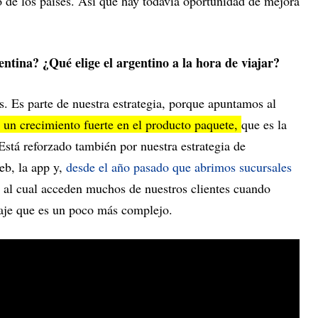
o de los países. Así que hay todavía oportunidad de mejora
entina? ¿Qué elige el argentino a la hora de viajar?
. Es parte de nuestra estrategia, porque apuntamos al
un crecimiento fuerte en el producto paquete,
que es la
stá reforzado también por nuestra estrategia de
eb, la app y,
desde el año pasado que abrimos sucursales
, al cual acceden muchos de nuestros clientes cuando
iaje que es un poco más complejo.