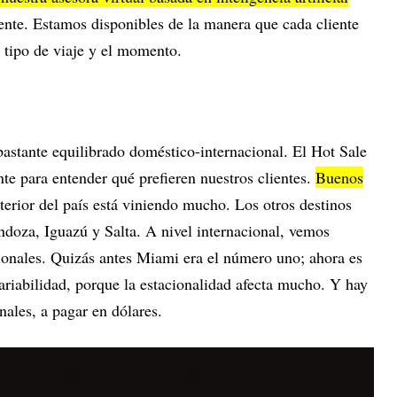
nte. Estamos disponibles de la manera que cada cliente
 tipo de viaje y el momento.
bastante equilibrado doméstico-internacional. El Hot Sale
te para entender qué prefieren nuestros clientes.
Buenos
interior del país está viniendo mucho. Los otros destinos
doza, Iguazú y Salta. A nivel internacional, vemos
ionales. Quizás antes Miami era el número uno; ahora es
ariabilidad, porque la estacionalidad afecta mucho. Y hay
onales, a pagar en dólares.