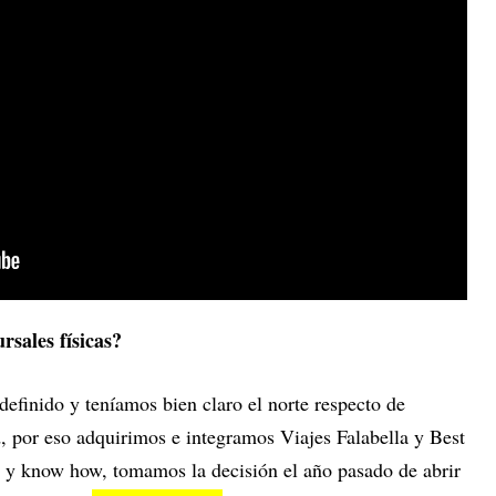
ursales físicas?
efinido y teníamos bien claro el norte respecto de
, por eso adquirimos e integramos Viajes Falabella y Best
 y know how, tomamos la decisión el año pasado de abrir