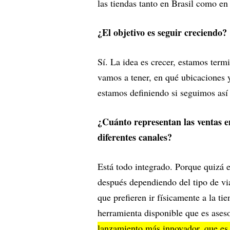
las tiendas tanto en Brasil como e
¿El objetivo es seguir creciendo
Sí. La idea es crecer, estamos term
vamos a tener, en qué ubicaciones 
estamos definiendo si seguimos así 
¿Cuánto representan las ventas en
diferentes canales?
Está todo integrado. Porque quizá el
después dependiendo del tipo de via
que prefieren ir físicamente a la ti
herramienta disponible que es ase
lanzamiento más innovador, que es nu