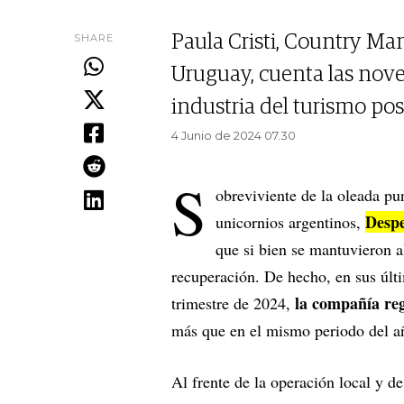
SHARE
Paula Cristi, Country Ma
Uruguay, cuenta las nove
industria del turismo p
4 Junio de 2024 07.30
S
obreviviente de la oleada pu
Despe
unicornios argentinos,
que si bien se mantuvieron a
recuperación. De hecho, en sus últi
la compañía reg
trimestre de 2024,
más que en el mismo periodo del añ
Al frente de la operación local y 