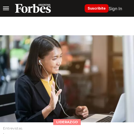
Sign In
Suscribite
LIDERAZGO
Entrevistas.
.