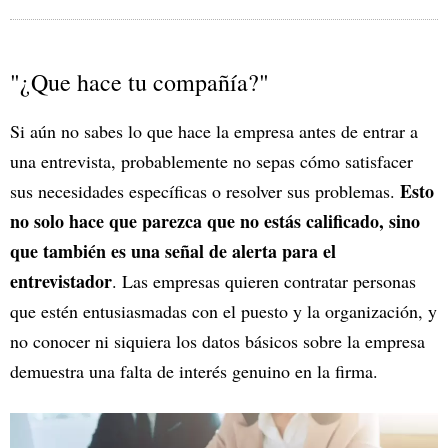
"¿Que hace tu compañía?"
Si aún no sabes lo que hace la empresa antes de entrar a
una entrevista, probablemente no sepas cómo satisfacer
Esto
sus necesidades específicas o resolver sus problemas.
no solo hace que parezca que no estás calificado, sino
que también es una señal de alerta para el
entrevistador
. Las empresas quieren contratar personas
que estén entusiasmadas con el puesto y la organización, y
no conocer ni siquiera los datos básicos sobre la empresa
demuestra una falta de interés genuino en la firma.