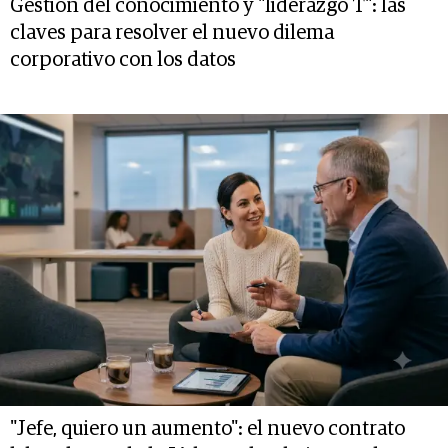
Gestión del conocimiento y "liderazgo T": las
claves para resolver el nuevo dilema
corporativo con los datos
"Jefe, quiero un aumento": el nuevo contrato