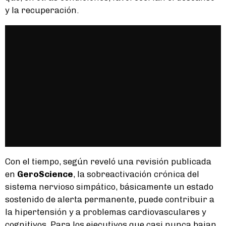
y la recuperación.
Con el tiempo, según reveló una revisión publicada
en
GeroScience
, la sobreactivación crónica del
sistema nervioso simpático, básicamente un estado
sostenido de alerta permanente, puede contribuir a
la hipertensión y a problemas cardiovasculares y
cognitivos. Para los ejecutivos que casi nunca bajan