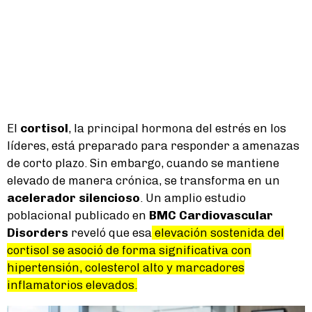
El
cortisol
, la principal hormona del estrés en los
líderes, está preparado para responder a amenazas
de corto plazo. Sin embargo, cuando se mantiene
elevado de manera crónica, se transforma en un
acelerador silencioso
. Un amplio estudio
poblacional publicado en
BMC Cardiovascular
Disorders
reveló que esa
elevación sostenida del
cortisol se asoció de forma significativa con
hipertensión, colesterol alto y marcadores
inflamatorios elevados.