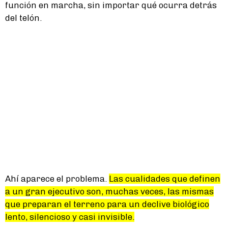
función en marcha, sin importar qué ocurra detrás
del telón.
Ahí aparece el problema.
Las cualidades que definen
a un gran ejecutivo son, muchas veces, las mismas
que preparan el terreno para un declive biológico
lento, silencioso y casi invisible.