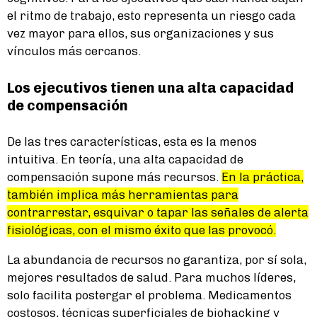
el ritmo de trabajo, esto representa un riesgo cada
vez mayor para ellos, sus organizaciones y sus
vínculos más cercanos.
Los ejecutivos tienen una alta capacidad
de compensación
De las tres características, esta es la menos
intuitiva. En teoría, una alta capacidad de
compensación supone más recursos.
En la práctica,
también implica más herramientas para
contrarrestar, esquivar o tapar las señales de alerta
fisiológicas, con el mismo éxito que las provocó.
La abundancia de recursos no garantiza, por sí sola,
mejores resultados de salud. Para muchos líderes,
solo facilita postergar el problema. Medicamentos
costosos, técnicas superficiales de biohacking y