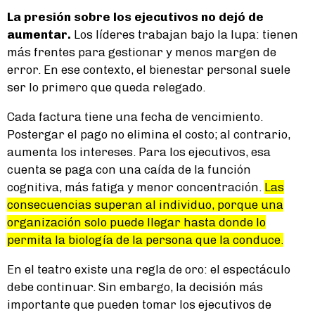
La presión sobre los ejecutivos no dejó de
aumentar.
Los líderes trabajan bajo la lupa: tienen
más frentes para gestionar y menos margen de
error. En ese contexto, el bienestar personal suele
ser lo primero que queda relegado.
Cada factura tiene una fecha de vencimiento.
Postergar el pago no elimina el costo; al contrario,
aumenta los intereses. Para los ejecutivos, esa
cuenta se paga con una caída de la función
cognitiva, más fatiga y menor concentración.
Las
consecuencias superan al individuo, porque una
organización solo puede llegar hasta donde lo
permita la biología de la persona que la conduce.
En el teatro existe una regla de oro: el espectáculo
debe continuar. Sin embargo, la decisión más
importante que pueden tomar los ejecutivos de