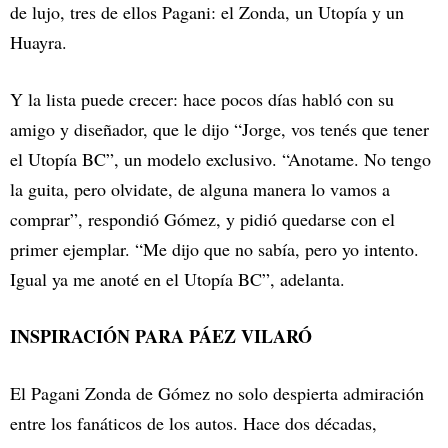
de lujo, tres de ellos Pagani: el Zonda, un Utopía y un
Huayra.
Y la lista puede crecer: hace pocos días habló con su
amigo y diseñador, que le dijo “Jorge, vos tenés que tener
el Utopía BC”, un modelo exclusivo. “Anotame. No tengo
la guita, pero olvidate, de alguna manera lo vamos a
comprar”, respondió Gómez, y pidió quedarse con el
primer ejemplar. “Me dijo que no sabía, pero yo intento.
Igual ya me anoté en el Utopía BC”, adelanta.
INSPIRACIÓN PARA PÁEZ VILARÓ
El Pagani Zonda de Gómez no solo despierta admiración
entre los fanáticos de los autos. Hace dos décadas,