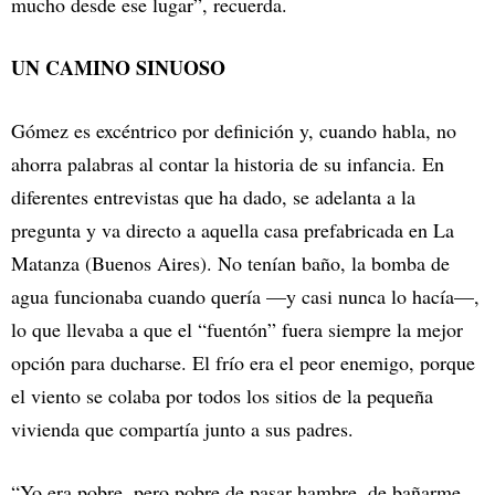
mucho desde ese lugar”, recuerda.
UN CAMINO SINUOSO
Gómez es excéntrico por definición y, cuando habla, no
ahorra palabras al contar la historia de su infancia. En
diferentes entrevistas que ha dado, se adelanta a la
pregunta y va directo a aquella casa prefabricada en La
Matanza (Buenos Aires). No tenían baño, la bomba de
agua funcionaba cuando quería —y casi nunca lo hacía—,
lo que llevaba a que el “fuentón” fuera siempre la mejor
opción para ducharse. El frío era el peor enemigo, porque
el viento se colaba por todos los sitios de la pequeña
vivienda que compartía junto a sus padres.
“Yo era pobre, pero pobre de pasar hambre, de bañarme