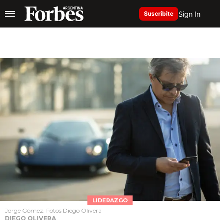
Sign In
Suscribite
LIDERAZGO
Jorge Gómez. Fotos Diego Olivera
DIEGO OLIVERA