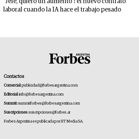
"Jefe, quiero un aumento": el nuevo contrato
laboral cuando la IA hace el trabajo pesado
Contactos
Comercial:
publicidad@forbesargentina.com
Editorial:
info@forbesargentina.com
Summit:
summitforbes@forbesargentina.com
Suscripciones:
suscripciones@forbes.ar
Forbes Argentina es publicada por HT Media SA.