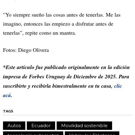
“Yo siempre sueño las cosas antes de tenerlas. Me las
imagino, entonces las empiezo a disfrutar antes de
tenerlas”, repite como un mantra.
Fotos: Diego Olivera
*Este artículo fue publicado originalmente en la edición
impresa de Forbes Uruguay de Diciembre de 2025. Para
suscribirte y recibirla bimestralmente en tu casa,
clic
acá
.
TAGS
Autos
Ecuador
Movilidad sostenible