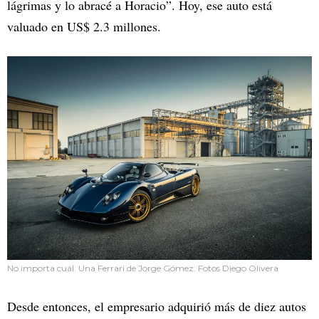
lágrimas y lo abracé a Horacio”. Hoy, ese auto está
valuado en US$ 2.3 millones.
No importa cuál. Una Ferrari de Jorge Gómez. Fotos Diego Olivera
Desde entonces, el empresario adquirió más de diez autos