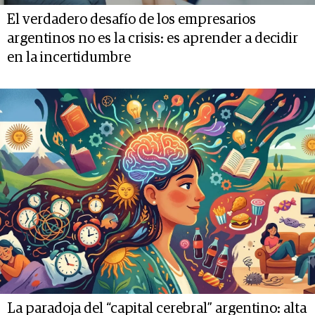
El verdadero desafío de los empresarios
argentinos no es la crisis: es aprender a decidir
en la incertidumbre
La paradoja del “capital cerebral” argentino: alta