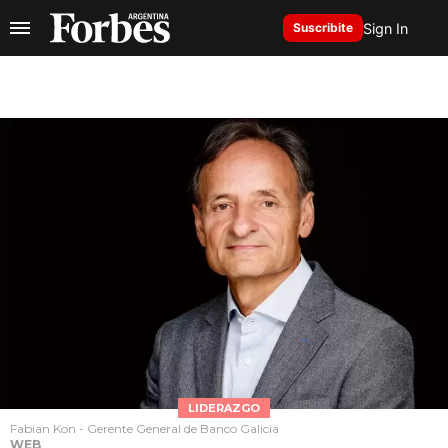
Sign In
Suscribite
LIDERAZGO
Fabian Kon - Gerente General de Banco Galicia
WEB