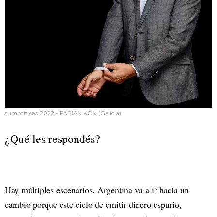
summit ceo 2022 - FABIÁN KON (Galicia)
¿Qué les respondés?
Hay múltiples escenarios. Argentina va a ir hacia un
cambio porque este ciclo de emitir dinero espurio,