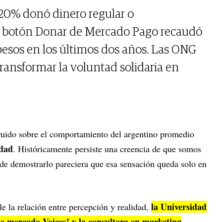
 20% donó dinero regular o
l botón Donar de Mercado Pago recaudó
esos en los últimos dos años. Las ONG
transformar la voluntad solidaria en
ruido sobre el comportamiento del argentino promedio
idad
. Históricamente persiste una creencia de que somos
a de demostrarlo pareciera que esa sensación queda solo en
la Universidad
le la relación entre percepción y realidad,
de mercado Voices! y la consultora en marketing