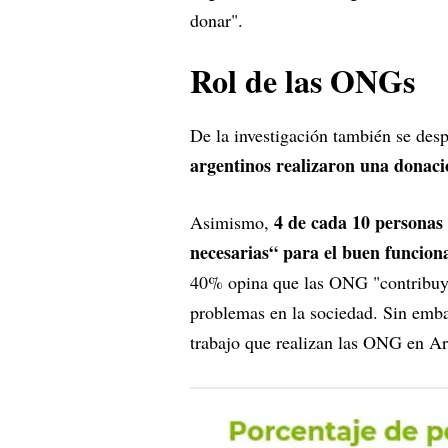
donar".
Rol de las ONGs
De la investigación también se des
argentinos realizaron una donac
4 de cada 10 personas
Asimismo,
necesarias“ para el buen funcion
40% opina que las ONG "contribuye
problemas en la sociedad. Sin emba
trabajo que realizan las ONG en A