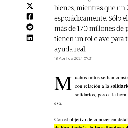
bienes, mientras que un
esporádicamente. Sólo e
más de 170 millones de p
tienen un rol clave para 
ayuda real.
18 Abril de 2024 07.31
M
uchos mitos se han const
solidar
con relación a la
solidarios, pero a la hor
eso.
Con el objetivo de conocer en detal
de San Andrés, la investigadora 