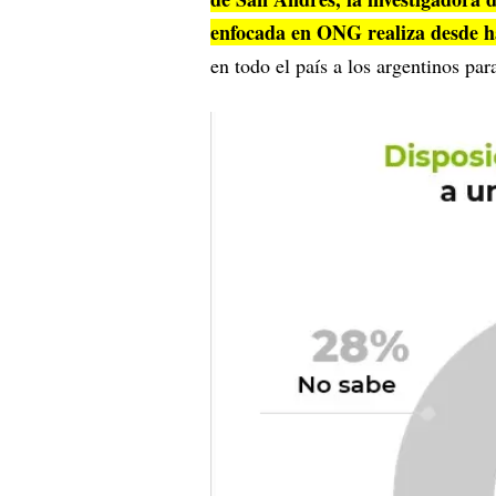
enfocada en ONG realiza desde ha
en todo el país a los argentinos pa