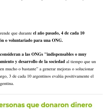
el año pasado, 4 de cada 10
prende que durante
ión o voluntariado para una ONG.
 consideran a las ONGs "indispensables o muy
amiento y desarrollo de la sociedad
al tiempo que un
n mucho o bastante” a generar mejoras o solucionar
rgo, 3 de cada 10 argentinos evalúa positivamente el
rgentina.