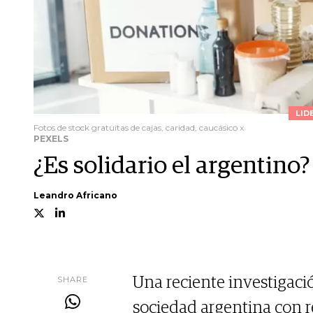
LID
Fotos de stock gratuitas de cajas, caridad, caucásico x
PEXELS
¿Es solidario el argentino?
Leandro Africano
SHARE
Una reciente investigaci
sociedad argentina con r