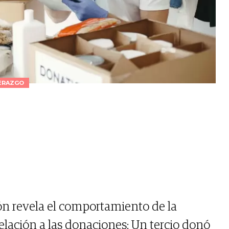
ERAZGO
ón revela el comportamiento de la
elación a las donaciones: Un tercio donó