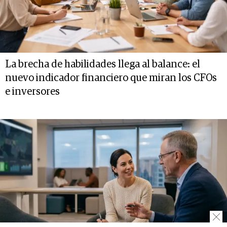
La brecha de habilidades llega al balance: el
nuevo indicador financiero que miran los CFOs
e inversores