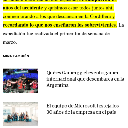
años del accidente
y quisimos estar todos juntos ahí,
conmemorando a los que descansan en la Cordillera y
recordando lo que nos enseñaron los sobrevivientes
.
La
expedición fue realizada el primer fin de semana de
marzo.
MIRA TAMBIÉN
Qué es Gamergy, el evento gamer
internacional que desembarca en la
Argentina
El equipo de Microsoft festeja los
30 años de la empresa en el país