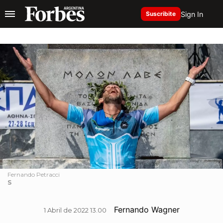
Sign In
Suscribite
Fernando Petracci
S
Fernando Wagner
1 Abril de 2022 13.00