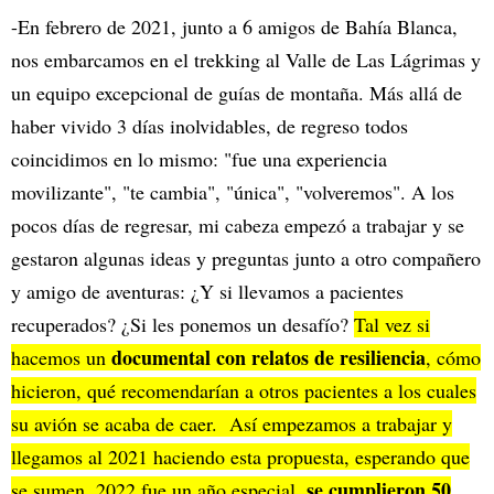
-En febrero de 2021, junto a 6 amigos de Bahía Blanca,
nos embarcamos en el trekking al Valle de Las Lágrimas y
un equipo excepcional de guías de montaña. Más allá de
haber vivido 3 días inolvidables, de regreso todos
coincidimos en lo mismo: "fue una experiencia
movilizante", "te cambia", "única", "volveremos". A los
pocos días de regresar, mi cabeza empezó a trabajar y se
gestaron algunas ideas y preguntas junto a otro compañero
y amigo de aventuras: ¿Y si llevamos a pacientes
recuperados? ¿Si les ponemos un desafío?
Tal vez si
documental con relatos de resiliencia
hacemos un
, cómo
hicieron, qué recomendarían a otros pacientes a los cuales
su avión se acaba de caer. Así empezamos a trabajar y
llegamos al 2021 haciendo esta propuesta, esperando que
se cumplieron 50
se sumen. 2022 fue un año especial,