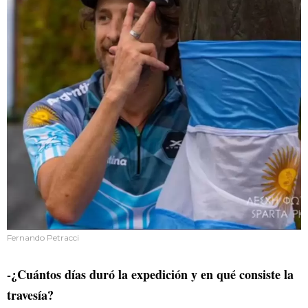
Fernando Petracci
-¿Cuántos días duró la expedición y en qué consiste la
travesía?