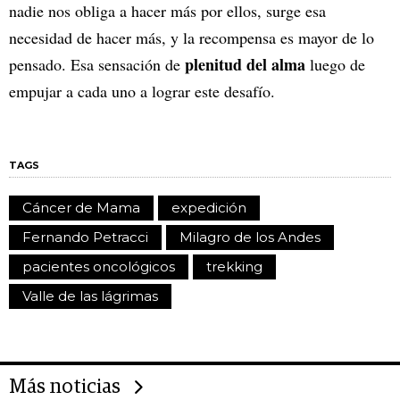
nadie nos obliga a hacer más por ellos, surge esa
necesidad de hacer más, y la recompensa es mayor de lo
plenitud del alma
pensado. Esa sensación de
luego de
empujar a cada uno a lograr este desafío.
TAGS
Cáncer de Mama
expedición
Fernando Petracci
Milagro de los Andes
pacientes oncológicos
trekking
Valle de las lágrimas
Más noticias