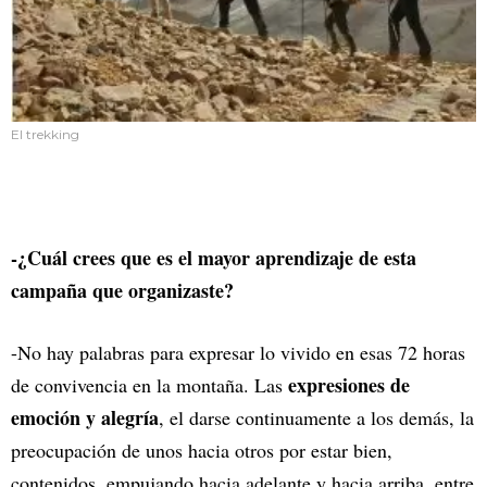
El trekking
-¿Cuál crees que es el mayor aprendizaje de esta
campaña que organizaste?
-No hay palabras para expresar lo vivido en esas 72 horas
expresiones de
de convivencia en la montaña. Las
emoción y alegría
, el darse continuamente a los demás, la
preocupación de unos hacia otros por estar bien,
contenidos, empujando hacia adelante y hacia arriba, entre