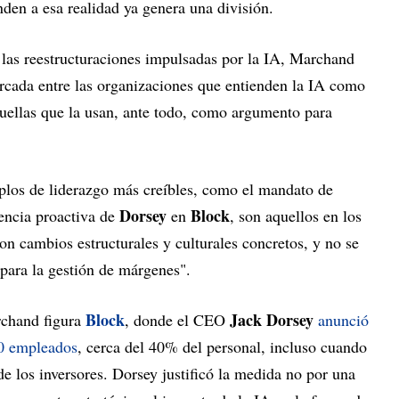
den a esa realidad ya genera una división.
 las reestructuraciones impulsadas por la IA, Marchand
rcada entre las organizaciones que entienden la IA como
quellas que la usan, ante todo, como argumento para
plos de liderazgo más creíbles, como el mandato de
Dorsey
Block
rencia proactiva de
en
, son aquellos en los
on cambios estructurales y culturales concretos, y no se
para la gestión de márgenes".
Block
Jack Dorsey
rchand figura
, donde el CEO
anunció
00 empleados
, cerca del 40% del personal, incluso cuando
de los inversores. Dorsey justificó la medida no por una