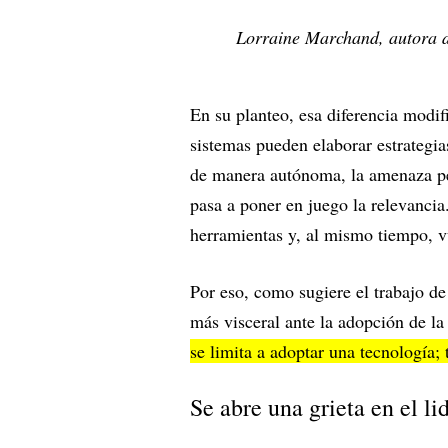
Lorraine Marchand, autora de
En su planteo, esa diferencia modif
sistemas pueden elaborar estrategias
de manera autónoma, la amenaza per
pasa a poner en juego la relevancia
herramientas y, al mismo tiempo, vu
Por eso, como sugiere el trabajo d
más visceral ante la adopción de l
se limita a adoptar una tecnología;
Se abre una grieta en el l