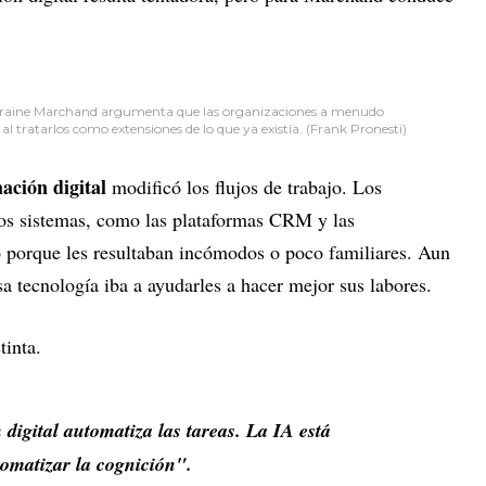
 Lorraine Marchand argumenta que las organizaciones a menudo
 tratarlos como extensiones de lo que ya existía. (Frank Pronesti)
ación digital
modificó los flujos de trabajo. Los
vos sistemas, como las plataformas CRM y las
o porque les resultaban incómodos o poco familiares. Aun
 esa tecnología iba a ayudarles a hacer mejor sus labores.
tinta.
 digital automatiza las tareas. La IA está
omatizar la cognición".