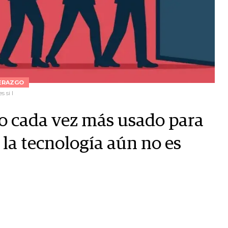
ERAZGO
 si l
to cada vez más usado para
 la tecnología aún no es