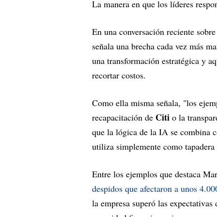
La manera en que los líderes respon
En una conversación reciente sobre
señala una brecha cada vez más ma
una transformación estratégica y a
recortar costos.
Como ella misma señala, "los ejem
Citi
recapacitación de
o la transpa
que la lógica de la IA se combina c
utiliza simplemente como tapadera 
Entre los ejemplos que destaca Ma
despidos que afectaron a unos 4.0
la empresa superó las expectativas 