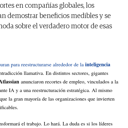
ortes en compañías globales, los
an demostrar beneficios medibles y se
moda sobre el verdadero motor de esas
inteligencia
uran para reestructurarse alrededor de la
ntradicción llamativa. En distintos sectores, gigantes
Atlassian
anunciaron recortes de empleo, vinculados a la
nte IA y a una reestructuración estratégica. Al mismo
que la gran mayoría de las organizaciones que invierten
ficables.
nsformará el trabajo. Lo hará. La duda es si los líderes