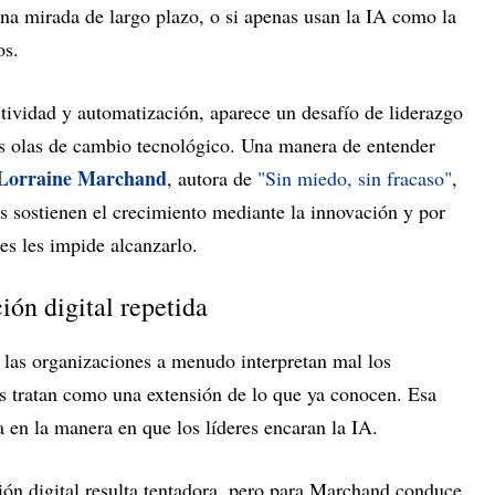
una mirada de largo plazo, o si apenas usan la IA como la
os.
ctividad y automatización, aparece un desafío de liderazgo
s olas de cambio tecnológico. Una manera de entender
Lorraine Marchand
, autora de
"Sin miedo, sin fracaso"
,
s sostienen el crecimiento mediante la innovación y por
es les impide alcanzarlo.
ión digital repetida
 las organizaciones a menudo interpretan mal los
 tratan como una extensión de lo que ya conocen. Esa
a en la manera en que los líderes encaran la IA.
ón digital resulta tentadora, pero para Marchand conduce