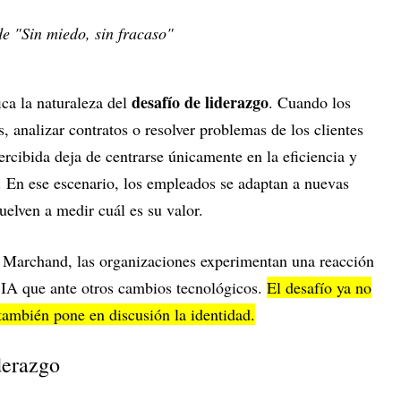
 "Sin miedo, sin fracaso"
desafío de liderazgo
ica la naturaleza del
. Cuando los
, analizar contratos o resolver problemas de los clientes
cibida deja de centrarse únicamente en la eficiencia y
. En ese escenario, los empleados se adaptan a nuevas
elven a medir cuál es su valor.
e Marchand, las organizaciones experimentan una reacción
a IA que ante otros cambios tecnológicos.
El desafío ya no
 también pone en discusión la identidad.
iderazgo