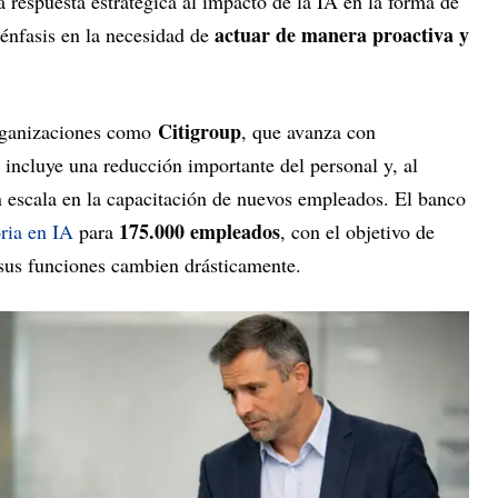
 respuesta estratégica al impacto de la IA en la forma de
actuar de manera proactiva y
 énfasis en la necesidad de
Citigroup
rganizaciones como
, que avanza con
 incluye una reducción importante del personal y, al
 escala en la capacitación de nuevos empleados. El banco
175.000 empleados
ria en IA
para
, con el objetivo de
 sus funciones cambien drásticamente.