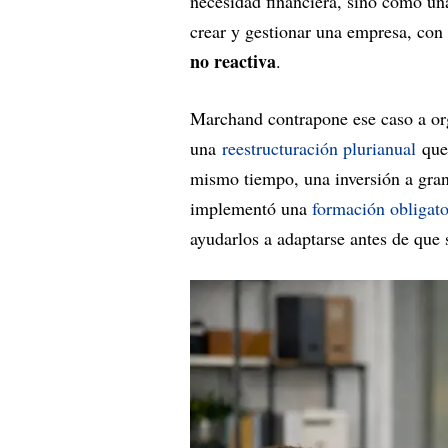
necesidad financiera, sino como una
crear y gestionar una empresa, con
no reactiva
.
Marchand contrapone ese caso a o
una
reestructuración plurianual
que
mismo tiempo, una inversión a gran
implementó una
formación obligato
ayudarlos a adaptarse antes de que